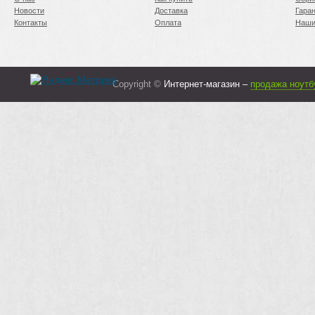
Новости
Доставка
Гара
Контакты
Оплата
Наши
Copyright ©
Интернет-магазин –
продажа ноутб