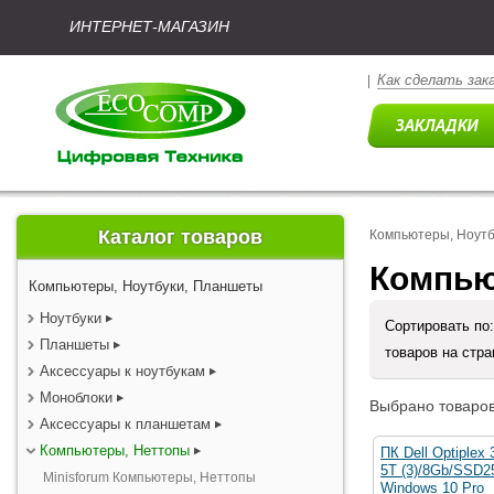
ИНТЕРНЕТ-МАГАЗИН
Как сделать зак
|
Каталог товаров
Компьютеры, Ноут
Компью
Компьютеры, Ноутбуки, Планшеты
Ноутбуки
Сортировать по
Планшеты
товаров на стр
Аксессуары к ноутбукам
Моноблоки
Выбрано товаров
Аксессуары к планшетам
Компьютеры, Неттопы
ПК Dell Optiplex 
5T (3)/8Gb/SSD
Minisforum Компьютеры, Неттопы
Windows 10 Pro