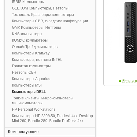
IRBIS Компьютеры
GEEKOM Компьютеры, Неттопы
Техномакс-Красноярск компьютеры
Компьютеры CBR, складские конфигурации
GMK Компьютеры, Неттопы
KNS компьютеры
КОМУС компьютеры
ОнлайнТрейд компьютеры
Компьютеры Kraftway
Компьютеры, неттопы INTEL
Гравитон компьютеры
Неттопы CBR
Компьютеры Aquarius
Есть на ц
Компьютеры MSI
Компьютеры DELL
Тонкие клиенты, микрокомпьютеры,
миникомпьютеры
HP Personal Workstations
Компьютеры HP 280/450, Prodesk 4xx, Desktop
Mini 260, Bundle 280, Bundle ProDesk 4xx
Комплектующие