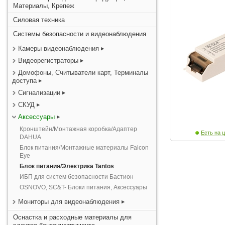
Материалы, Крепеж
Силовая техника
Системы безопасности и видеонаблюдения
Камеры видеонаблюдения
Видеорегистраторы
Домофоны, Считыватели карт, Терминалы
доступа
Сигнализации
СКУД
Аксессуары
Кронштейн/Монтажная коробка/Адаптер
Есть на ц
DAHUA
Блок питания/Монтажные материалы Falcon
Eye
Блок питания/Электрика Tantos
ИБП для систем безопасности Бастион
OSNOVO, SC&T- Блоки питания, Аксессуары
Мониторы для видеонаблюдения
Оснастка и расходные материалы для