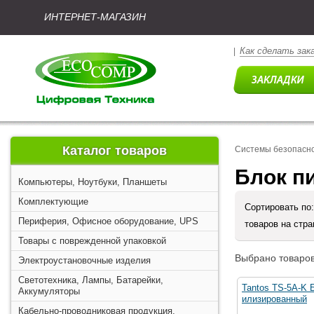
ИНТЕРНЕТ-МАГАЗИН
Как сделать зак
|
Каталог товаров
Системы безопасн
Блок п
Компьютеры, Ноутбуки, Планшеты
Комплектующие
Сортировать по
Периферия, Офисное оборудование, UPS
товаров на стр
Товары с поврежденной упаковкой
Выбрано товаров
Электроустановочные изделия
Светотехника, Лампы, Батарейки,
Tantos TS-5A-K 
Аккумуляторы
илизированный
Кабельно-проводниковая продукция,