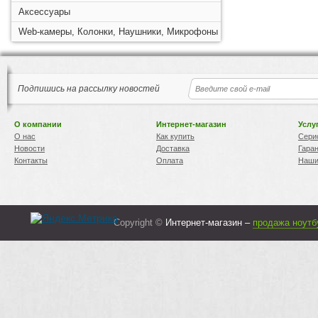
Аксессуары
Web-камеры, Колонки, Наушники, Микрофоны
Подпишись на рассылку новостей
О компании
Интернет-магазин
Услу
О нас
Как купить
Сери
Новости
Доставка
Гара
Контакты
Оплата
Наши
Copyright ©
Интернет-магазин –
продажа ноутб