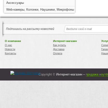
Аксессуары
Web-камеры, Колонки, Наушники, Микрофоны
Подпишись на рассылку новостей
О компании
Интернет-магазин
Услу
О нас
Как купить
Сери
Новости
Доставка
Гара
Контакты
Оплата
Наши
Copyright ©
Интернет-магазин –
продажа ноутб