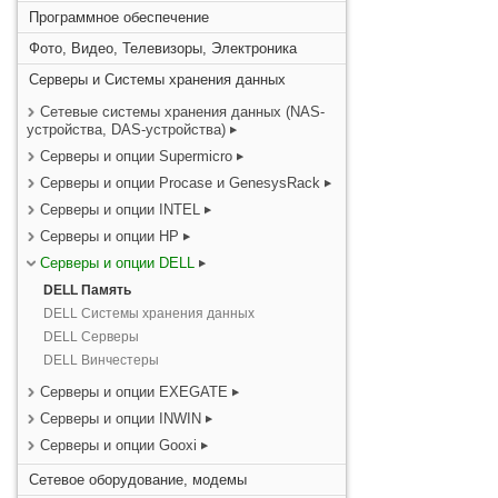
Программное обеспечение
Фото, Видео, Телевизоры, Электроника
Серверы и Системы хранения данных
Сетевые системы хранения данных (NAS-
устройства, DAS-устройства)
Серверы и опции Supermicro
Серверы и опции Procase и GenesysRack
Серверы и опции INTEL
Серверы и опции HP
Серверы и опции DELL
DELL Память
DELL Системы хранения данных
DELL Серверы
DELL Винчестеры
Серверы и опции EXEGATE
Серверы и опции INWIN
Серверы и опции Gooxi
Сетевое оборудование, модемы