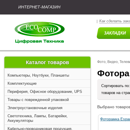
ИНТЕРНЕТ-МАГАЗИН
Как сделать зак
|
Каталог товаров
Фото, Видео, Телев
Фотора
Компьютеры, Ноутбуки, Планшеты
Комплектующие
Сортировать по
Периферия, Офисное оборудование, UPS
товаров на стр
Товары с поврежденной упаковкой
Выбрано товаров
Электроустановочные изделия
Светотехника, Лампы, Батарейки,
Фоторамка Espa
Аккумуляторы
Кабельно-проводниковая продукция,