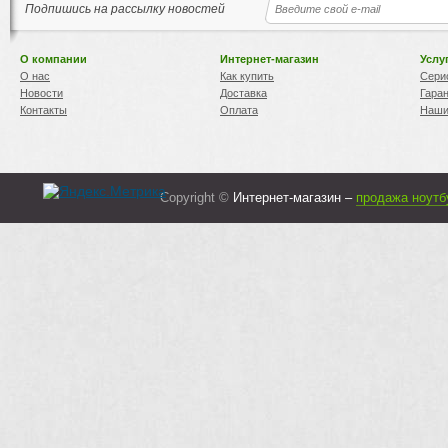
Подпишись на рассылку новостей
О компании
Интернет-магазин
Услу
О нас
Как купить
Сери
Новости
Доставка
Гара
Контакты
Оплата
Наши
Copyright ©
Интернет-магазин –
продажа ноутб