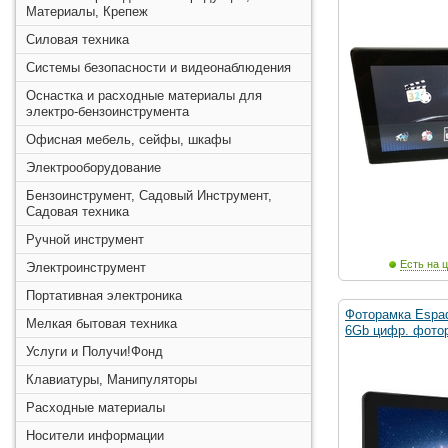
Материалы, Крепеж
Силовая техника
Системы безопасности и видеонаблюдения
Оснастка и расходные материалы для
электро-бензоинструмента
Офисная мебель, сейфы, шкафы
Электрооборудование
Бензоинструмент, Садовый Инструмент,
Садовая техника
Ручной инструмент
Есть на ц
Электроинструмент
Портативная электроника
Фоторамка Espad
Мелкая бытовая техника
6Gb цифр. фото
Услуги и Получи!Фонд
Клавиатуры, Манипуляторы
Расходные материалы
Носители информации