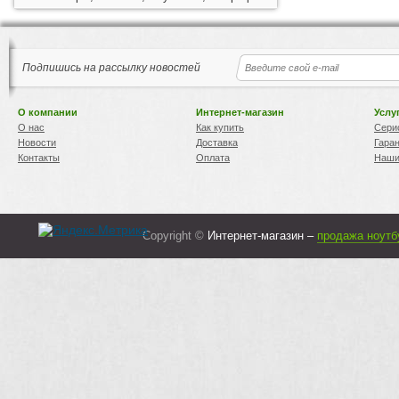
Подпишись на рассылку новостей
О компании
Интернет-магазин
Услу
О нас
Как купить
Сери
Новости
Доставка
Гара
Контакты
Оплата
Наши
Copyright ©
Интернет-магазин –
продажа ноутб