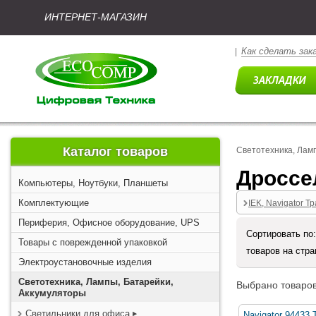
ИНТЕРНЕТ-МАГАЗИН
Как сделать зак
|
Каталог товаров
Светотехника, Лам
Дроссе
Компьютеры, Ноутбуки, Планшеты
Комплектующие
IEK, Navigator 
Периферия, Офисное оборудование, UPS
Сортировать по
Товары с поврежденной упаковкой
товаров на стр
Электроустановочные изделия
Светотехника, Лампы, Батарейки,
Выбрано товаров
Аккумуляторы
Светильники для офиса
Navigator 94433