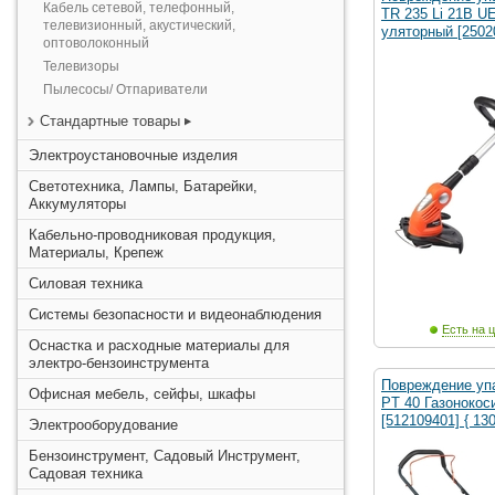
Кабель сетевой, телефонный,
TR 235 Li 21B U
телевизионный, акустический,
уляторный [2502
оптоволоконный
Телевизоры
Пылесосы/ Отпариватели
Стандартные товары
Электроустановочные изделия
Светотехника, Лампы, Батарейки,
Аккумуляторы
Кабельно-проводниковая продукция,
Материалы, Крепеж
Силовая техника
Системы безопасности и видеонаблюдения
Есть на ц
Оснастка и расходные материалы для
электро-бензоинструмента
Повреждение уп
Офисная мебель, сейфы, шкафы
PT 40 Газонокос
[512109401] { 13
Электрооборудование
Бензоинструмент, Садовый Инструмент,
Садовая техника