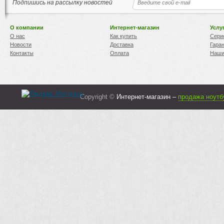
Подпишись на рассылку новостей
О компании
Интернет-магазин
Услу
О нас
Как купить
Сери
Новости
Доставка
Гара
Контакты
Оплата
Наши
Copyright ©
Интернет-магазин –
продажа ноутб