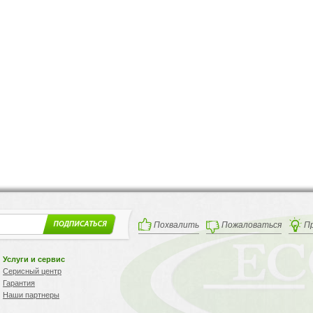
Похвалить
Пожаловаться
П
Услуги и сервис
Серисный центр
Гарантия
Наши партнеры