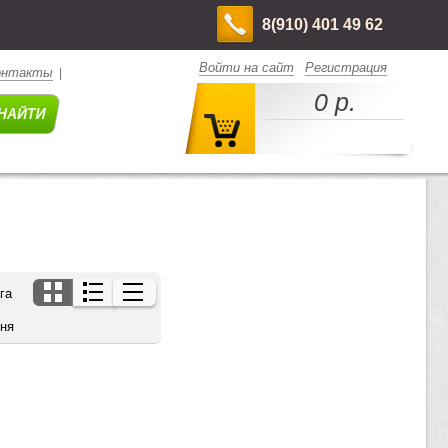
8(910) 401 49 62
Войти на сайт
Регистрация
онтакты
|
0 р.
га
дня