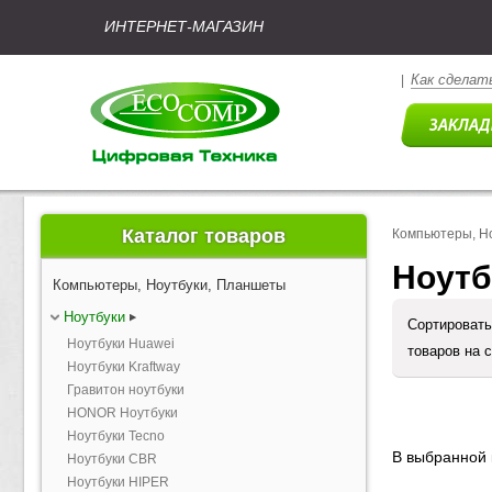
ИНТЕРНЕТ-МАГАЗИН
Как сделать
|
Каталог товаров
Компьютеры, Н
Ноутб
Компьютеры, Ноутбуки, Планшеты
Ноутбуки
Сортировать
Ноутбуки Huawei
товаров на 
Ноутбуки Kraftway
Гравитон ноутбуки
HONOR Ноутбуки
Ноутбуки Tecno
В выбранной 
Ноутбуки CBR
Ноутбуки HIPER