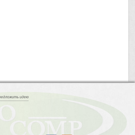
редложить идею