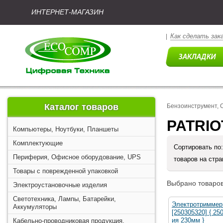
ИНТЕРНЕТ-МАГАЗИН
Как сделать зак
|
Каталог товаров
Бензоинструмент, 
PATRIO
Компьютеры, Ноутбуки, Планшеты
Комплектующие
Сортировать по
Периферия, Офисное оборудование, UPS
товаров на стр
Товары с поврежденной упаковкой
Выбрано товаров
Электроустановочные изделия
Светотехника, Лампы, Батарейки,
Электротриммер
Аккумуляторы
[250305320] { 2
ия 230мм }
Кабельно-проводниковая продукция,