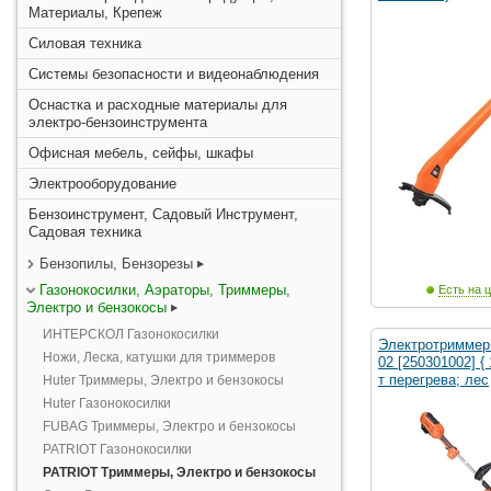
Материалы, Крепеж
Силовая техника
Системы безопасности и видеонаблюдения
Оснастка и расходные материалы для
электро-бензоинструмента
Офисная мебель, сейфы, шкафы
Электрооборудование
Бензоинструмент, Садовый Инструмент,
Садовая техника
Бензопилы, Бензорезы
Газонокосилки, Аэраторы, Триммеры,
Есть на ц
Электро и бензокосы
ИНТЕРСКОЛ Газонокосилки
Электротриммер
Ножи, Леска, катушки для триммеров
02 [250301002] {
т перегрева; лес
Huter Триммеры, Электро и бензокосы
Huter Газонокосилки
FUBAG Триммеры, Электро и бензокосы
PATRIOT Газонокосилки
PATRIOT Триммеры, Электро и бензокосы