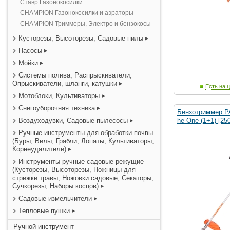
Ставр Газонокосилки
CHAMPION Газонокосилки и аэраторы
CHAMPION Триммеры, Электро и бензокосы
Кусторезы, Высоторезы, Садовые пилы
Насосы
Мойки
Системы полива, Распрыскиватели,
Опрыскиватели, шланги, катушки
Есть на ц
Мотоблоки, Культиваторы
Снегоуборочная техника
Бензотриммер P
Воздуходувки, Садовые пылесосы
he One (1+1) [25
Ручные инструменты для обработки почвы
(Буры, Вилы, Грабли, Лопаты, Культиваторы,
Корнеудалители)
Инструменты ручные садовые режущие
(Кусторезы, Высоторезы, Ножницы для
стрижки травы, Ножовки садовые, Секаторы,
Сучкорезы, Наборы косцов)
Садовые измельчители
Тепловые пушки
Ручной инструмент