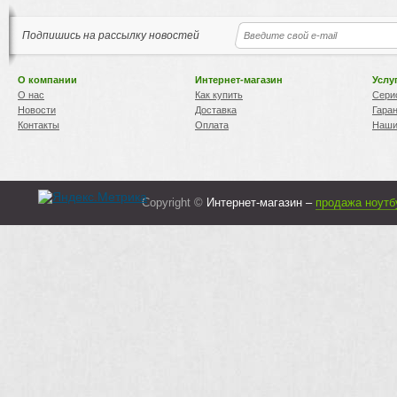
Подпишись на рассылку новостей
О компании
Интернет-магазин
Услу
О нас
Как купить
Сери
Новости
Доставка
Гара
Контакты
Оплата
Наши
Copyright ©
Интернет-магазин –
продажа ноутб