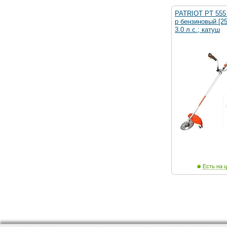
PATRIOT PT 555 
р бензиновый [25
3.0 л.с.; катуш
Есть на ц