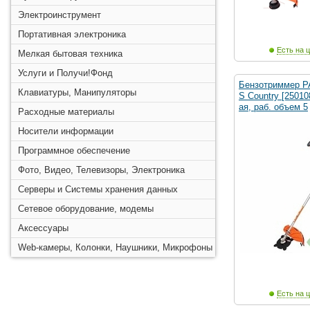
Электроинструмент
Портативная электроника
Есть на ц
Мелкая бытовая техника
Услуги и Получи!Фонд
Бензотриммер P
Клавиатуры, Манипуляторы
S Country [25010
ая, раб. объем 5
Расходные материалы
Носители информации
Программное обеспечение
Фото, Видео, Телевизоры, Электроника
Серверы и Системы хранения данных
Сетевое оборудование, модемы
Аксессуары
Web-камеры, Колонки, Наушники, Микрофоны
Есть на ц