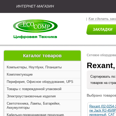
ИНТЕРНЕТ-МАГАЗИН
Как сделать зак
|
Каталог товаров
Сетевое оборудова
Rexant,
Компьютеры, Ноутбуки, Планшеты
Комплектующие
Сортировать по
Периферия, Офисное оборудование, UPS
товаров на стр
Товары с поврежденной упаковкой
Выбрано товаров
Электроустановочные изделия
Светотехника, Лампы, Батарейки,
Rexant (02-0254
Аккумуляторы
ne Jack RJ-45(8
ированный, CAT
Кабельно-проводниковая продукция,