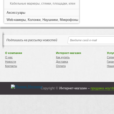
Кабельные маркеры, стяжки, площадки, клеи
Аксессуары
Web-камеры, Колонки, Наушники, Микрофоны
Подпишись на рассылку новостей
О компании
Интернет-магазин
Услу
О нас
Как купить
Сери
Новости
Доставка
Гара
Контакты
Оплата
Наши
Copyright ©
Интернет-магазин –
продажа ноутб