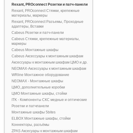
Rexant, PROconnect Розетки и патч-панели
Rexant, PROconnect Стяжки, крепежные
материалы, маркеры
Rexant, PROconnect Разъемы, Проходные
адаптеры, Вставки
Cabeus Розетки и патч-панели
Cabeus Стяжки, крепежные материалы,
маркеры
Cabeus Монтажные шкафы
Cabeus Аксессуары к монтажным шкафам
Аксессуары к монтажным шкафам ЦМО и др.
NEOMAX-Аксессуары к монтажным шкафам
WRline Монтажное оборудование
NEOMAX - Монтажные шкафы
ЦМО, дополнительные коробки
ЦМО Монтажные шкафы, стойки
ITK - Компоненты СКС медные и оптические
Розетки и патчпанели
Монтажные шкафы 5bites
ELBOX Монтажные шкафы, стойки
Коннекторы, разъёмы
ZPAS Аксесуары к монтажным шкафам