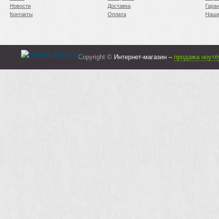
Новости
Доставка
Гара
Контакты
Оплата
Наши
Copyright ©
Интернет-магазин –
продажа ноутб