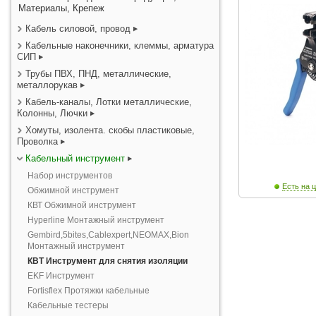
Материалы, Крепеж
Кабель силовой, провод
Кабельные наконечники, клеммы, арматура
СИП
Трубы ПВХ, ПНД, металлические,
металлорукав
Кабель-каналы, Лотки металлические,
Колонны, Лючки
Хомуты, изолента. скобы пластиковые,
Проволка
Кабельный инструмент
Набор инструментов
Есть на ц
Обжимной инструмент
КВТ Обжимной инструмент
Hyperline Монтажный инструмент
Gembird,5bites,Cablexpert,NEOMAX,Bion
Монтажный инструмент
КВТ Инструмент для снятия изоляции
EKF Инструмент
Fortisflex Протяжки кабельные
Кабельные тестеры