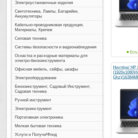
Электроустановочные изделия
Светотехника, Лампы, Батарейки,
Аккумуляторы
Кабельно-проводниковая продукция,
Материалы, Крепеж
Силовая техника
Системы безопасности и видеонаблюдения
Есть
Оснастка и расходные материалы для
электро-бензоинструмента
Ноутбук/ HP 
Офисная мебель, сейфы, шкафы
(1920x1080)/I
Ghz)/16384M
Электрооборудование
Бензоинструмент, Садовый Инструмент,
Садовая техника
Ручной инструмент
Электроинструмент
Портативная электроника
Мелкая бытовая техника
Услуги и Получи!Фонд