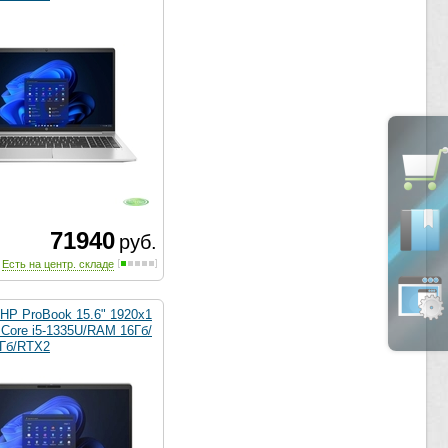
71940
руб.
Есть на центр. складе
HP ProBook 15.6" 1920x1
l Core i5-1335U/RAM 16Гб/
Гб/RTX2