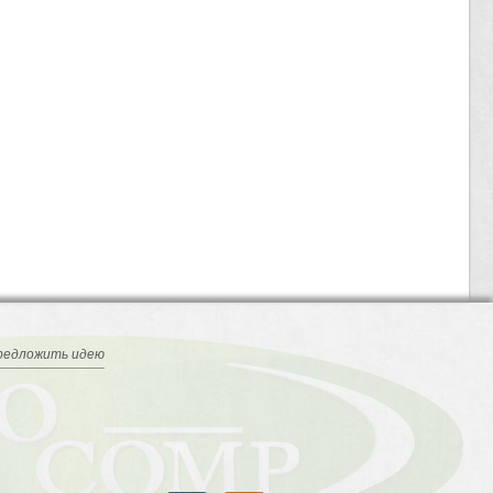
редложить идею