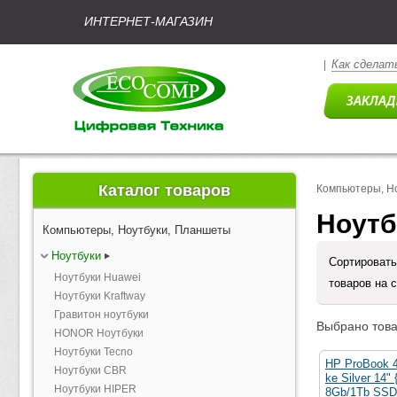
ИНТЕРНЕТ-МАГАЗИН
Как сделать
|
Каталог товаров
Компьютеры, Н
Ноутб
Компьютеры, Ноутбуки, Планшеты
Ноутбуки
Сортировать
Ноутбуки Huawei
товаров на 
Ноутбуки Kraftway
Гравитон ноутбуки
Выбрано това
HONOR Ноутбуки
Ноутбуки Tecno
HP ProBook 
Ноутбуки CBR
ke Silver 14"
Ноутбуки HIPER
8Gb/1Tb SS