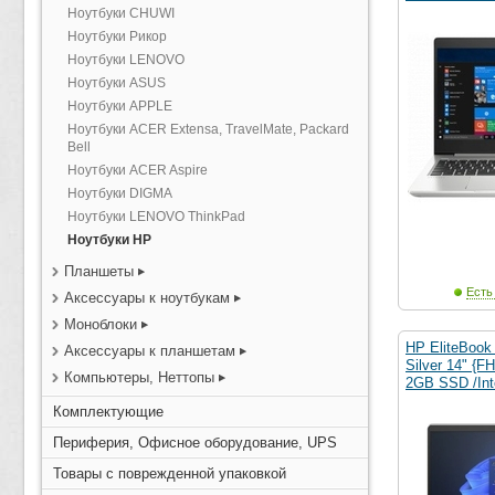
Ноутбуки CHUWI
Ноутбуки Рикор
Ноутбуки LENOVO
Ноутбуки ASUS
Ноутбуки APPLE
Ноутбуки ACER Extensa, TravelMate, Packard
Bell
Ноутбуки ACER Aspire
Ноутбуки DIGMA
Ноутбуки LENOVO ThinkPad
Ноутбуки HP
Планшеты
Есть
Аксессуары к ноутбукам
Моноблоки
HP EliteBook
Аксессуары к планшетам
Silver 14" {F
Компьютеры, Неттопы
2GB SSD /Int
Комплектующие
Периферия, Офисное оборудование, UPS
Товары с поврежденной упаковкой