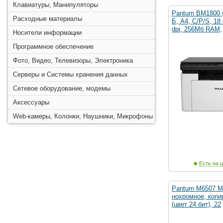
Клавиатуры, Манипуляторы
Pantum BM1800 
Расходные материалы
Б, А4, C/P/S, 18
dpi, 256Мб RAM,
Носители информации
Программное обеспечение
Фото, Видео, Телевизоры, Электроника
Серверы и Системы хранения данных
Сетевое оборудование, модемы
Аксессуары
Web-камеры, Колонки, Наушники, Микрофоны
Есть на ц
Pantum M6507 М
нохромное, копи
(цвет 24 бит), 22