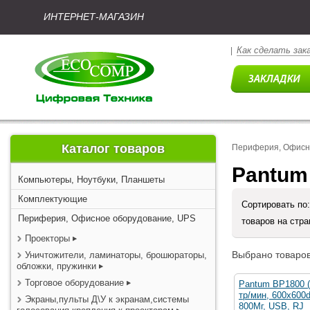
ИНТЕРНЕТ-МАГАЗИН
Как сделать зак
|
Каталог товаров
Периферия, Офисн
Pantum
Компьютеры, Ноутбуки, Планшеты
Комплектующие
Сортировать по
Периферия, Офисное оборудование, UPS
товаров на стр
Проекторы
Выбрано товаров
Уничтожители, ламинаторы, брошюраторы,
обложки, пружинки
Торговое оборудование
Pantum BP1800 (
тр/мин, 600x600
Экраны,пульты Д\У к экранам,системы
800Мг, USB, RJ