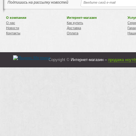
Подпишись на рассылку новостей
О компании
Интернет-магазин
Услу
О нас
Как купить
Сери
Новости
Доставка
Гара
Контакты
Оплата
Наши
Copyright ©
Интернет-магазин –
продажа ноутб