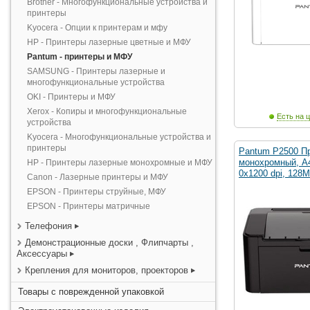
Brother - Многофункциональные устройства и
принтеры
Kyocera - Опции к принтерам и мфу
HP - Принтеры лазерные цветные и МФУ
Pantum - принтеры и МФУ
SAMSUNG - Принтеры лазерные и
многофункциональные устройства
OKI - Принтеры и МФУ
Xerox - Копиры и многофункциональные
Есть на ц
устройства
Kyocera - Многофункциональные устройства и
принтеры
Pantum P2500 Пр
монохромный, А4
HP - Принтеры лазерные монохромные и МФУ
0x1200 dpi, 128M
Canon - Лазерные принтеры и МФУ
EPSON - Принтеры струйные, МФУ
EPSON - Принтеры матричные
Телефония
Демонстрационные доски , Флипчарты ,
Аксессуары
Крепления для мониторов, проекторов
Товары с поврежденной упаковкой