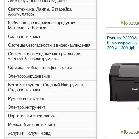
Электроустановочные изделия
Светотехника, Лампы, Батарейки,
Аккумуляторы
Кабельно-проводниковая продукция,
Есть на ц
Материалы, Крепеж
Силовая техника
Pantum P2500W 
й, монохромный, 
Системы безопасности и видеонаблюдения
200 X 1200 dpi,
Оснастка и расходные материалы для
электро-бензоинструмента
Офисная мебель, сейфы, шкафы
Электрооборудование
Бензоинструмент, Садовый Инструмент,
Садовая техника
Ручной инструмент
Электроинструмент
Портативная электроника
Мелкая бытовая техника
Есть на ц
Услуги и Получи!Фонд