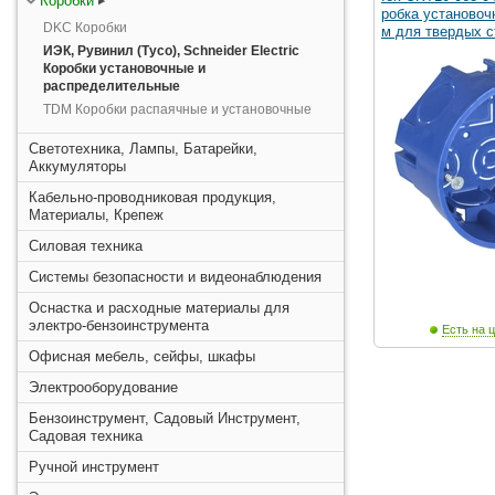
Коробки
робка установоч
DKC Коробки
м для твердых с
ИЭК, Рувинил (Тусо), Schneider Electric
Коробки установочные и
распределительные
TDM Коробки распаячные и установочные
Светотехника, Лампы, Батарейки,
Аккумуляторы
Кабельно-проводниковая продукция,
Материалы, Крепеж
Силовая техника
Системы безопасности и видеонаблюдения
Оснастка и расходные материалы для
электро-бензоинструмента
Есть на ц
Офисная мебель, сейфы, шкафы
Электрооборудование
Бензоинструмент, Садовый Инструмент,
Садовая техника
Ручной инструмент