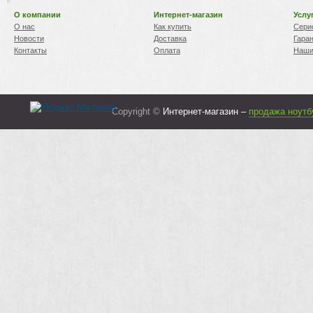
О компании
Интернет-магазин
Услу
О нас
Как купить
Сери
Новости
Доставка
Гара
Контакты
Оплата
Наши
Copyright ©
Интернет-магазин –
продажа ноутб