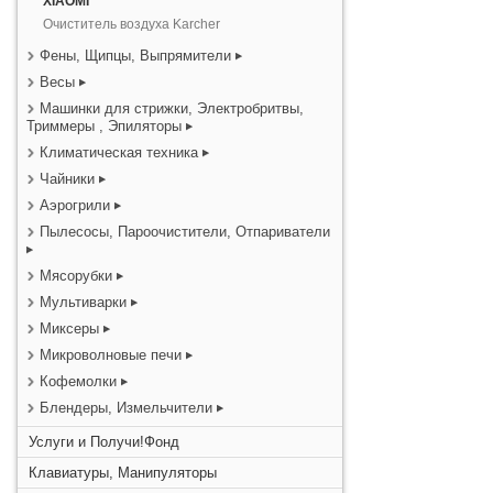
XIAOMI
Очиститель воздуха Karcher
Фены, Щипцы, Выпрямители
Весы
Машинки для стрижки, Электробритвы,
Триммеры , Эпиляторы
Климатическая техника
Чайники
Аэрогрили
Пылесосы, Пароочистители, Отпариватели
Мясорубки
Мультиварки
Миксеры
Микроволновые печи
Кофемолки
Блендеры, Измельчители
Услуги и Получи!Фонд
Клавиатуры, Манипуляторы