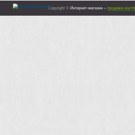
Copyright ©
Интернет-магазин –
продажа ноутб