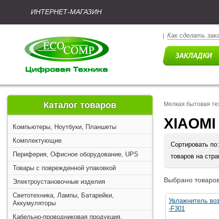
ИНТЕРНЕТ-МАГАЗИН
Как сделать зак
|
Каталог товаров
Мелкая бытовая те
XIAOMI
Компьютеры, Ноутбуки, Планшеты
Комплектующие
Сортировать по
Периферия, Офисное оборудование, UPS
товаров на стр
Товары с поврежденной упаковкой
Выбрано товаров
Электроустановочные изделия
Светотехника, Лампы, Батарейки,
Увлажнитель во
Аккумуляторы
-F301
Кабельно-проводниковая продукция,