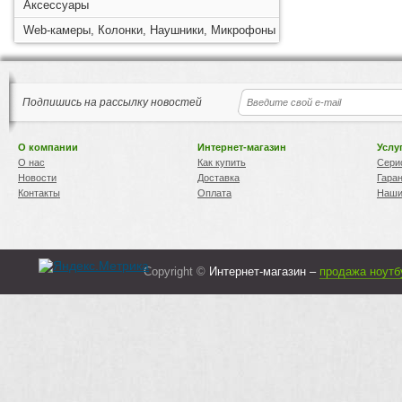
Аксессуары
Web-камеры, Колонки, Наушники, Микрофоны
Подпишись на рассылку новостей
О компании
Интернет-магазин
Услу
О нас
Как купить
Сери
Новости
Доставка
Гара
Контакты
Оплата
Наши
Copyright ©
Интернет-магазин –
продажа ноутб