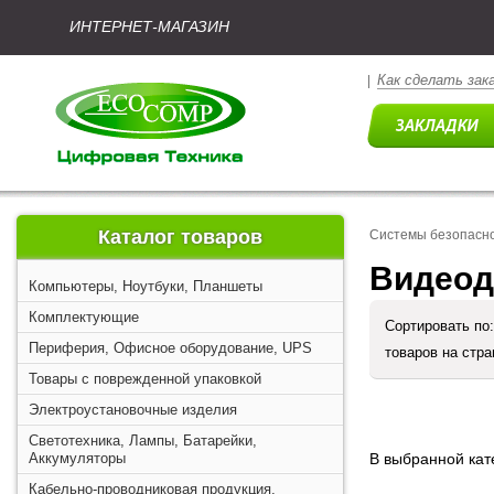
ИНТЕРНЕТ-МАГАЗИН
Как сделать зак
|
Каталог товаров
Системы безопасн
Видеод
Компьютеры, Ноутбуки, Планшеты
Комплектующие
Сортировать по
Периферия, Офисное оборудование, UPS
товаров на стр
Товары с поврежденной упаковкой
Электроустановочные изделия
Светотехника, Лампы, Батарейки,
Аккумуляторы
В выбранной кате
Кабельно-проводниковая продукция,