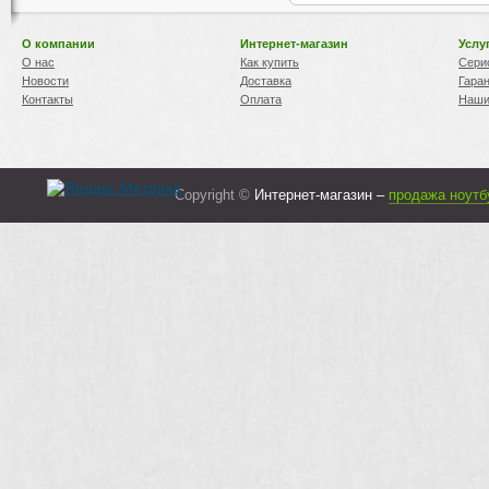
О компании
Интернет-магазин
Услу
О нас
Как купить
Сери
Новости
Доставка
Гара
Контакты
Оплата
Наши
Copyright ©
Интернет-магазин –
продажа ноутб