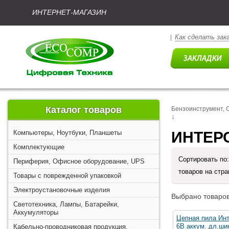
ИНТЕРНЕТ-МАГАЗИН
Как сделать зак
|
Каталог товаров
Бензоинструмент, 
↓
Компьютеры, Ноутбуки, Планшеты
ИНТЕРС
Комплектующие
Сортировать по
Периферия, Офисное оборудование, UPS
товаров на стр
Товары с поврежденной упаковкой
Электроустановочные изделия
Выбрано товаров
Светотехника, Лампы, Батарейки,
Аккумуляторы
Цепная пила Ин
6В аккум. дл.ши
Кабельно-проводниковая продукция,