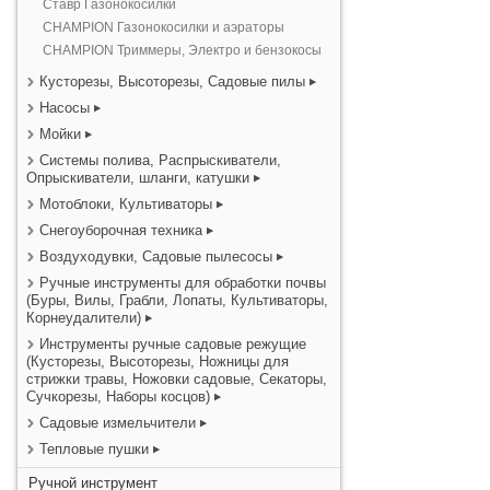
Ставр Газонокосилки
CHAMPION Газонокосилки и аэраторы
CHAMPION Триммеры, Электро и бензокосы
Кусторезы, Высоторезы, Садовые пилы
Насосы
Мойки
Системы полива, Распрыскиватели,
Опрыскиватели, шланги, катушки
Мотоблоки, Культиваторы
Снегоуборочная техника
Воздуходувки, Садовые пылесосы
Ручные инструменты для обработки почвы
(Буры, Вилы, Грабли, Лопаты, Культиваторы,
Корнеудалители)
Инструменты ручные садовые режущие
(Кусторезы, Высоторезы, Ножницы для
стрижки травы, Ножовки садовые, Секаторы,
Сучкорезы, Наборы косцов)
Садовые измельчители
Тепловые пушки
Ручной инструмент