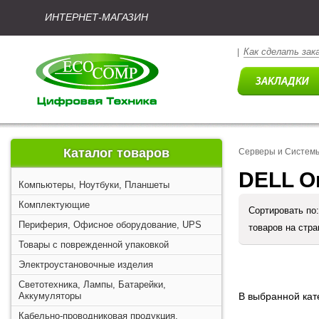
ИНТЕРНЕТ-МАГАЗИН
Как сделать зак
|
Каталог товаров
Серверы и Систем
DELL О
Компьютеры, Ноутбуки, Планшеты
Комплектующие
Сортировать по
Периферия, Офисное оборудование, UPS
товаров на стр
Товары с поврежденной упаковкой
Электроустановочные изделия
Светотехника, Лампы, Батарейки,
Аккумуляторы
В выбранной кате
Кабельно-проводниковая продукция,