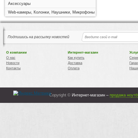
Аксессуары
Web-камеры, Колонки, Наушники, Микрофоны
Подпишись на рассылку новостей
О компании
Интернет-магазин
Услу
О нас
Как купить
Сери
Новости
Доставка
Гара
Контакты
Оплата
Наши
Copyright ©
Интернет-магазин –
продажа ноутб