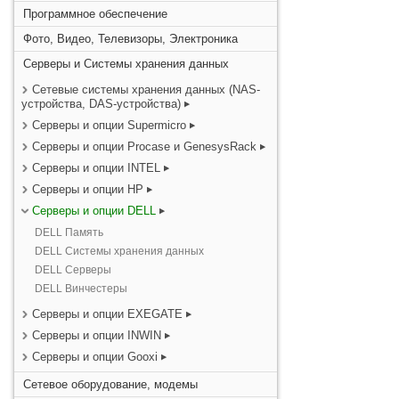
Программное обеспечение
Фото, Видео, Телевизоры, Электроника
Серверы и Системы хранения данных
Сетевые системы хранения данных (NAS-
устройства, DAS-устройства)
Серверы и опции Supermicro
Серверы и опции Procase и GenesysRack
Серверы и опции INTEL
Серверы и опции HP
Серверы и опции DELL
DELL Память
DELL Системы хранения данных
DELL Серверы
DELL Винчестеры
Серверы и опции EXEGATE
Серверы и опции INWIN
Серверы и опции Gooxi
Сетевое оборудование, модемы