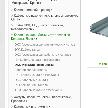
Материалы, Крепеж
Кабель силовой, провод
Кабельные наконечники, клеммы, арматура
СИП
Трубы ПВХ, ПНД, металлические,
металлорукав
Кабель-каналы, Лотки металлические,
Колонны, Лючки
DKC Аксессуары для металлических лотков
ЭРА Кабель-канал
DKC Аксессуары для кабельных каналов
IEK Кабель-каналы и аксессуары
Есть
DKC Металлические лотки
Legrand Кабель-каналы
EKF Кабель-канал и аксессуары
DKC Кабельные каналы
REXANT Кабель-каналы
TDM Кабель-каналы и аксессуары
Хомуты, изолента. скобы пластиковые,
Проволка
Кабельный инструмент