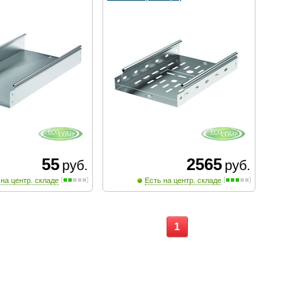
55
2565
руб.
руб.
 на центр. складе
Есть на центр. складе
1