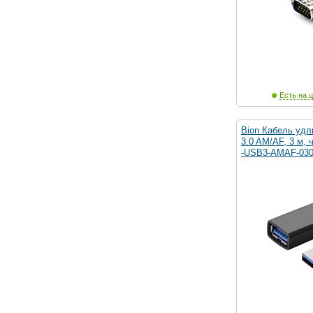
Есть на ц
Bion Кабель уд
3.0 AM/AF, 3 м,
-USB3-AMAF-03