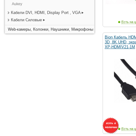
Aukey
Кабели DVI, HDMI, Display Port , VGA
Кабели Силовые
Есть на ц
Web-камеры, Колонки, Наушники, Микрофоны
Bion Кабель HDM
3D, 8K UHD, экра
XP-HDMIV21-1M
Есть на ц