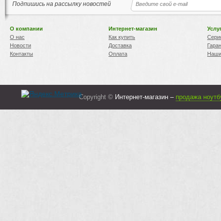
Подпишись на рассылку новостей
О компании
Интернет-магазин
Услу
О нас
Как купить
Сери
Новости
Доставка
Гара
Контакты
Оплата
Наши
Copyright ©
Интернет-магазин –
продажа ноутб