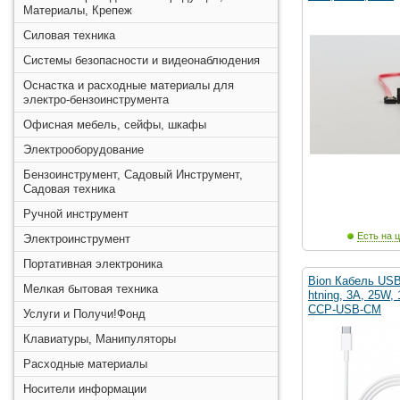
Материалы, Крепеж
Силовая техника
Системы безопасности и видеонаблюдения
Оснастка и расходные материалы для
электро-бензоинструмента
Офисная мебель, сейфы, шкафы
Электрооборудование
Бензоинструмент, Садовый Инструмент,
Садовая техника
Ручной инструмент
Есть на ц
Электроинструмент
Портативная электроника
Bion Кабель USB 
Мелкая бытовая техника
htning, 3A, 25W,
CCP-USB-CM
Услуги и Получи!Фонд
Клавиатуры, Манипуляторы
Расходные материалы
Носители информации