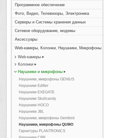
Программное обеспечение
Фото, Видео, Телевизоры, Электроника
Серверы и Системы хранения данных
Сетевое оборудование, модемы
Аксессуары
Web-камеры, Колонки, Наушники, Микрофоны
Web-камеры
Колонки
Наушники и микрофоны
Наушники, микрофоны GENIUS
Наушники Edifier
Наушники EXEGATE
Наушники Skullcandy
Наушники HOCO
Наушники JBL
Наушники, микрофоны Gembird
Наушники, микрофоны QUMO
Гарнитуры PLANTRONICS
Наушники CBR