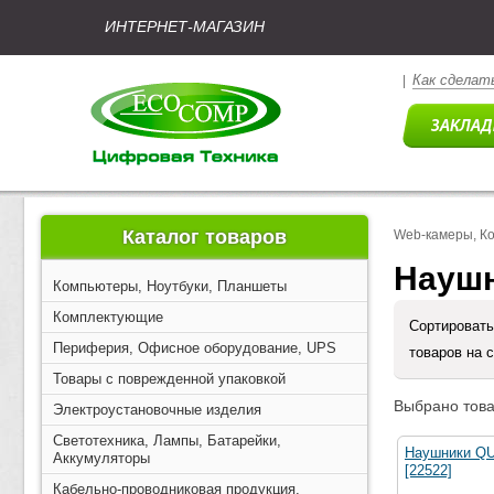
ИНТЕРНЕТ-МАГАЗИН
Как сделать
|
Каталог товаров
Web-камеры, К
Науш
Компьютеры, Ноутбуки, Планшеты
Комплектующие
Сортировать
Периферия, Офисное оборудование, UPS
товаров на 
Товары с поврежденной упаковкой
Выбрано това
Электроустановочные изделия
Светотехника, Лампы, Батарейки,
Наушники QU
Аккумуляторы
[22522]
Кабельно-проводниковая продукция,