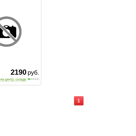
2190
руб.
 на центр. складе
1