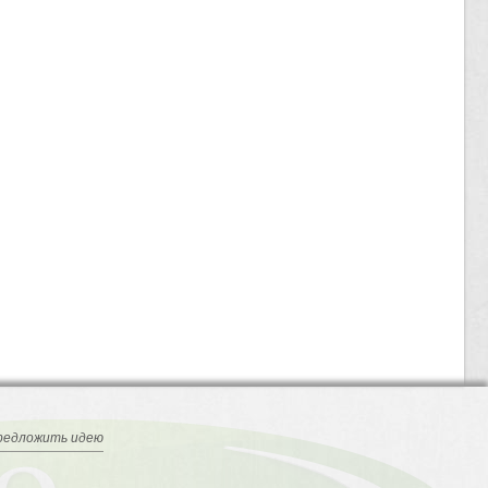
редложить идею