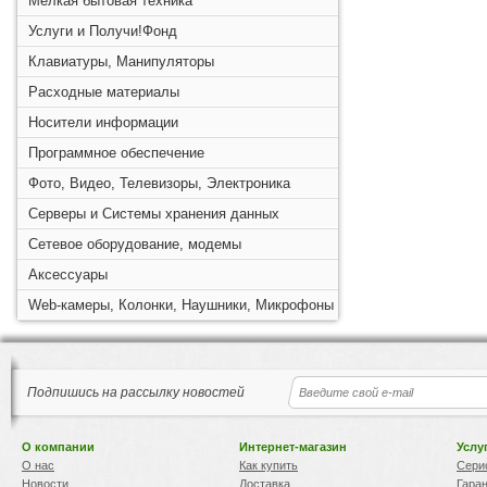
Мелкая бытовая техника
Услуги и Получи!Фонд
Клавиатуры, Манипуляторы
Расходные материалы
Носители информации
Программное обеспечение
Фото, Видео, Телевизоры, Электроника
Серверы и Системы хранения данных
Сетевое оборудование, модемы
Аксессуары
Web-камеры, Колонки, Наушники, Микрофоны
Подпишись на рассылку новостей
О компании
Интернет-магазин
Услу
О нас
Как купить
Сери
Новости
Доставка
Гара