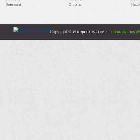
Контакты
Оплата
Наши
Copyright ©
Интернет-магазин –
продажа ноутб