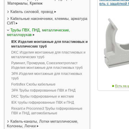
Материалы, Крепеж
ель с защёлкой
Кабель силовой, провод
Кабельные наконечники, клеммы, арматура
СИП
Трубы ПВХ, ПНД, металлические,
металлорукав
IEK Изделия монтажные для пластиковых и
металлических труб
DKC Изделия монтажные для пластиковых и
металлических труб
Рувинил, Промрукав, Союзэлектропласт
Изделия монтажные для пластиковых труб
ЭРА Изделия монтажные для пластиковых
труб
Fortisflex Скобы кабельные
Есть на ц
ЭРА Трубы гофрированные ПВХ и ПНД
DKC Трубы гофрированные и жесткие
IEK трубы гофрированные ПВХ и ПНД
Rexant и Proconnect Трубы гофрированные
ПВХ и ПНД, автомобильные
Кабель-каналы, Лотки металлические,
Колонны, Лючки