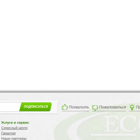
Похвалить
Пожаловаться
П
Услуги и сервис
Серисный центр
Гарантия
Наши партнеры