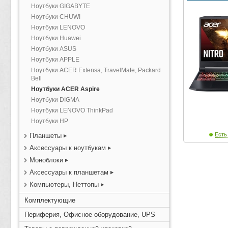
Ноутбуки GIGABYTE
Ноутбуки CHUWI
Ноутбуки LENOVO
Ноутбуки Huawei
Ноутбуки ASUS
Ноутбуки APPLE
Ноутбуки ACER Extensa, TravelMate, Packard
Bell
Ноутбуки ACER Aspire
Ноутбуки DIGMA
Ноутбуки LENOVO ThinkPad
Ноутбуки HP
Есть
Планшеты
Аксессуары к ноутбукам
Моноблоки
Аксессуары к планшетам
Компьютеры, Неттопы
Комплектующие
Периферия, Офисное оборудование, UPS