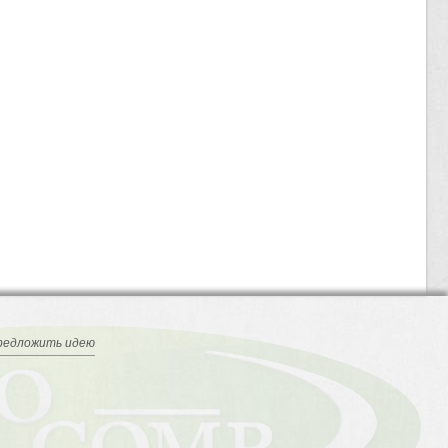
редложить идею