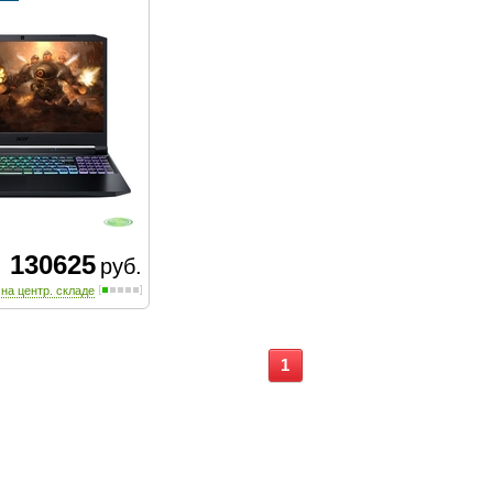
130625
руб.
 на центр. складе
1