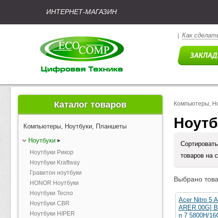
ИНТЕРНЕТ-МАГАЗИН
Как сделать
|
Каталог товаров
Компьютеры, Н
Ноутб
Компьютеры, Ноутбуки, Планшеты
Ноутбуки
Сортировать
Ноутбуки Рикор
товаров на 
Ноутбуки Kraftway
Гравитон ноутбуки
Выбрано това
HONOR Ноутбуки
Ноутбуки Tecno
Acer Nitro 5
Ноутбуки CBR
ARER.00G] Bl
Ноутбуки HIPER
n 7 5800H/16