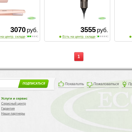
3070
3555
руб.
руб.
 на центр. складе
Есть на центр. складе
1
Похвалить
Пожаловаться
П
Услуги и сервис
Серисный центр
Гарантия
Наши партнеры