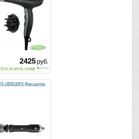
2425
руб.
Есть на центр. складе
A UB9530F0 Фен-щетка