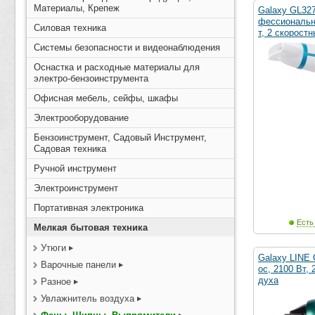
Материалы, Крепеж
Galaxy GL32
фессиональн
Силовая техника
т, 2 скоростн
Системы безопасности и видеонаблюдения
Оснастка и расходные материалы для
электро-бензоинструмента
Офисная мебель, сейфы, шкафы
Электрооборудование
Бензоинструмент, Садовый Инструмент,
Садовая техника
Ручной инструмент
Электроинструмент
Портативная электроника
Есть
Мелкая бытовая техника
Утюги
Galaxy LINE
Варочные панели
ос, 2100 Вт, 
духа
Разное
Увлажнитель воздуха