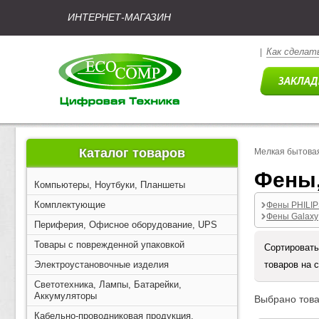
ИНТЕРНЕТ-МАГАЗИН
Как сделать
|
Каталог товаров
Мелкая бытовая
Фены
Компьютеры, Ноутбуки, Планшеты
Комплектующие
Фены PHILI
Фены Galaxy
Периферия, Офисное оборудование, UPS
Товары с поврежденной упаковкой
Сортировать
Электроустановочные изделия
товаров на 
Светотехника, Лампы, Батарейки,
Аккумуляторы
Выбрано това
Кабельно-проводниковая продукция,