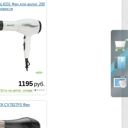
GL4331 Фен для волос 200
скорости
1195
руб.
Есть на центр. складе
A CV7827F0 Фен