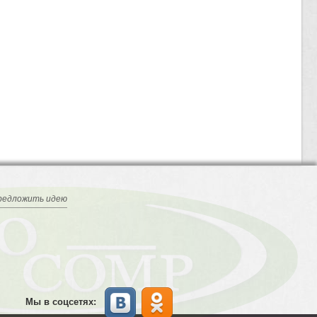
редложить идею
Мы в соцсетях: