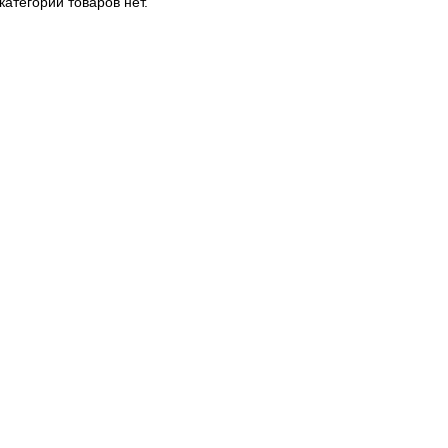
категории товаров нет.