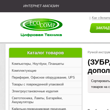
ИНТЕРНЕТ-МАГАЗИН
Как сделать
|
Каталог товаров
Ручной инстру
(ЗУБР,
Компьютеры, Ноутбуки, Планшеты
допол
Комплектующие
Периферия, Офисное оборудование, UPS
Сортировать
Товары с поврежденной упаковкой
товаров на 
Электроустановочные изделия
Светотехника, Лампы, Батарейки,
Аккумуляторы
Кабельно-проводниковая продукция,