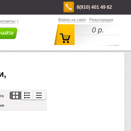
8(910) 401 49 62
Войти на сайт
Регистрация
онтакты
|
0 р.
, 
га
дня