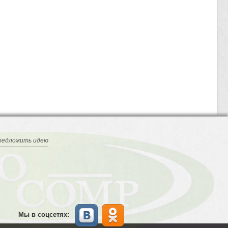
редложить идею
Мы в соцсетях: