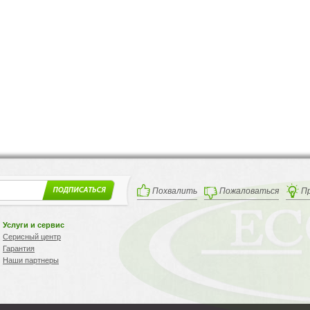
Похвалить
Пожаловаться
П
Услуги и сервис
Серисный центр
Гарантия
Наши партнеры