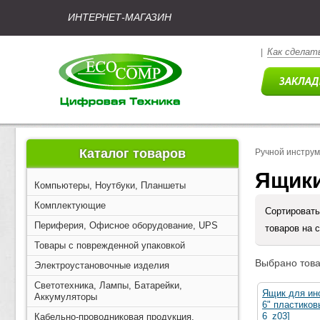
ИНТЕРНЕТ-МАГАЗИН
Как сделать
|
Каталог товаров
Ручной инстру
Ящики
Компьютеры, Ноутбуки, Планшеты
Комплектующие
Сортировать
Периферия, Офисное оборудование, UPS
товаров на 
Товары с поврежденной упаковкой
Выбрано това
Электроустановочные изделия
Светотехника, Лампы, Батарейки,
Ящик для ин
Аккумуляторы
6" пластиков
6_z03]
Кабельно-проводниковая продукция,