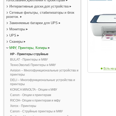
голосования,крепления к проекторам
Интерактивные доски,доп.устройства
Сетевые фильтры, стабилизаторы и блок
розеток.
Заменяемые батареи для UPS
Мониторы
UPS
Сканеры
МФУ, Принтеры, Копиры
HP - Принтеры струйные
BULAT - Принтеры и МФУ
ТехноЭволаб Принтеры и МФУ
Есть на ц
Avision – Многофункциональные устройства и
принтеры
DELI – Многофункциональные устройства и
принтеры
KONICA MINOLTA - Опции к МФУ
Canon - Опции к принтерам
RICOH- Опции к принтерам и мфу
Xerox - Принтеры
Canon - Струйные принтеры и МФУ