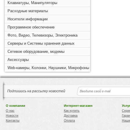
Клавиатуры, Манипуляторы
Расходные материалы
Носители информации
Программное обеспечение
Фото, Видео, Телевизоры, Электроника
Серверы и Системы хранения данных
Сетевое оборудование, модемы
Аксессуары
Web-камеры, Колонки, Наушники, Микрофоны
Подпишись на рассылку новостей
О компании
Интернет-магазин
Услу
О нас
Как купить
Сери
Новости
Доставка
Гара
Контакты
Оплата
Наши