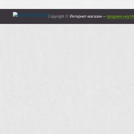
Copyright ©
Интернет-магазин –
продажа ноутб