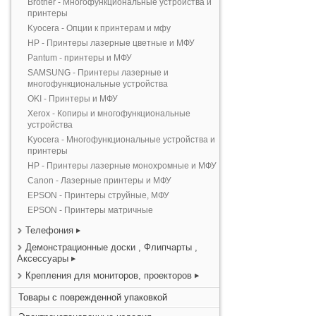
Brother - Многофункциональные устройства и
принтеры
Kyocera - Опции к принтерам и мфу
HP - Принтеры лазерные цветные и МФУ
Pantum - принтеры и МФУ
SAMSUNG - Принтеры лазерные и
многофункциональные устройства
OKI - Принтеры и МФУ
Xerox - Копиры и многофункциональные
устройства
Kyocera - Многофункциональные устройства и
принтеры
HP - Принтеры лазерные монохромные и МФУ
Canon - Лазерные принтеры и МФУ
EPSON - Принтеры струйные, МФУ
EPSON - Принтеры матричные
Телефония
Демонстрационные доски , Флипчарты ,
Аксессуары
Крепления для мониторов, проекторов
Товары с поврежденной упаковкой