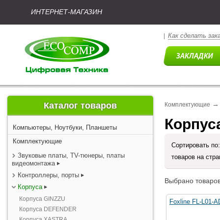
ИНТЕРНЕТ-МАГАЗИН
Как сделать зак
|
→
Каталог товаров
Комплектующие
Корпус
Компьютеры, Ноутбуки, Планшеты
Комплектующие
Сортировать по
Звуковые платы, TV-тюнеры, платы
товаров на стр
видеомонтажа
Контроллеры, порты
Выбрано товаров
Корпуса
Корпуса GINZZU
Foxline FL-L01-
Корпуса DEFENDER
Корпуса XASTRA