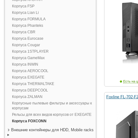
Корпуса FSP
Корпуса Lian Li
Корпуса FORMULA
Корпуса Phanteks
Корпуса CBR
Корпуса Eurocase
Корпуса Cougar
Корпуса 1STPLAYER
Корпуса GameMax
Корпуса INWIN
Корпуса AEROCOOL
Корпуса EXEGATE
Есть на ц
Корпуса THERMALTAKE
Корпуса DEEPCOOL
Корпуса ZALMAN
Foxline FL-702-F
Корпусные пылевые фильтры и аксессуары к
корпусам
Рельсы для всех видов корпусов от EXEGATE
Корпуса FOXCONN
Внешние контейнеры для HDD, Mobile racks