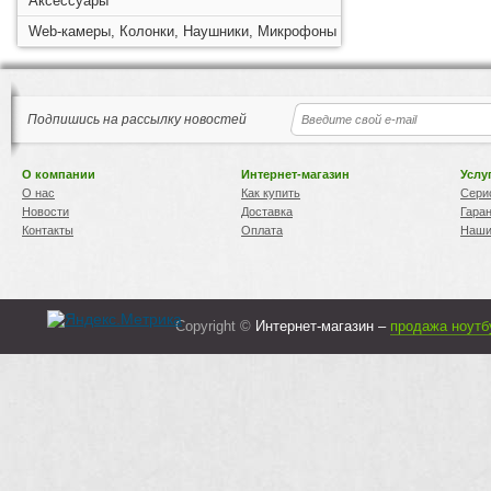
Аксессуары
Web-камеры, Колонки, Наушники, Микрофоны
Подпишись на рассылку новостей
О компании
Интернет-магазин
Услу
О нас
Как купить
Сери
Новости
Доставка
Гара
Контакты
Оплата
Наши
Copyright ©
Интернет-магазин –
продажа ноутб