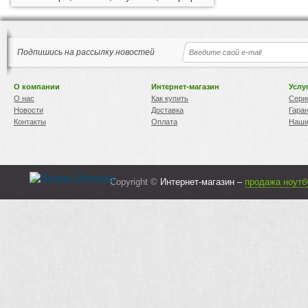
Подпишись на рассылку новостей
О компании
Интернет-магазин
Услу
О нас
Как купить
Сери
Новости
Доставка
Гара
Контакты
Оплата
Наши
Copyright ©
Интернет-магазин –
продажа ноутб