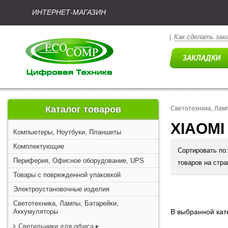
ИНТЕРНЕТ-МАГАЗИН
Как сделать зак
|
Каталог товаров
Светотехника, Лам
XIAOMI
Компьютеры, Ноутбуки, Планшеты
Комплектующие
Сортировать по
Периферия, Офисное оборудование, UPS
товаров на стр
Товары с поврежденной упаковкой
Электроустановочные изделия
Светотехника, Лампы, Батарейки,
Аккумуляторы
В выбранной кате
Светильники для офиса