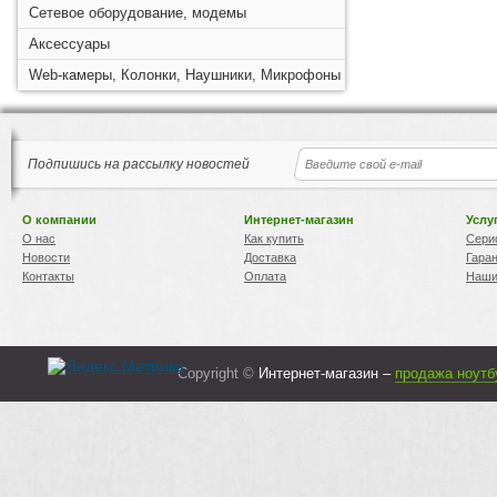
Сетевое оборудование, модемы
Аксессуары
Web-камеры, Колонки, Наушники, Микрофоны
Подпишись на рассылку новостей
О компании
Интернет-магазин
Услу
О нас
Как купить
Сери
Новости
Доставка
Гара
Контакты
Оплата
Наши
Copyright ©
Интернет-магазин –
продажа ноутб