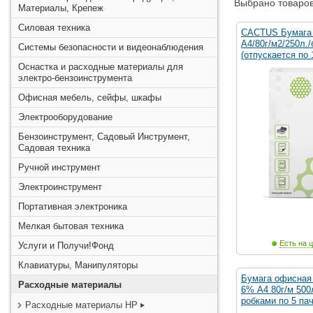
Выбрано товаров
Материалы, Крепеж
Силовая техника
CACTUS Бумага 
A4/80г/м2/250л.
Системы безопасности и видеонаблюдения
(отпускается по 
Оснастка и расходные материалы для
электро-бензоинструмента
Офисная мебель, сейфы, шкафы
Электрооборудование
Бензоинструмент, Садовый Инструмент,
Садовая техника
Ручной инструмент
Электроинструмент
Портативная электроника
Мелкая бытовая техника
Есть на ц
Услуги и Получи!Фонд
Клавиатуры, Манипуляторы
Бумага офисна
Расходные материалы
6% А4 80г/м 500
робками по 5 па
Расходные материалы HP