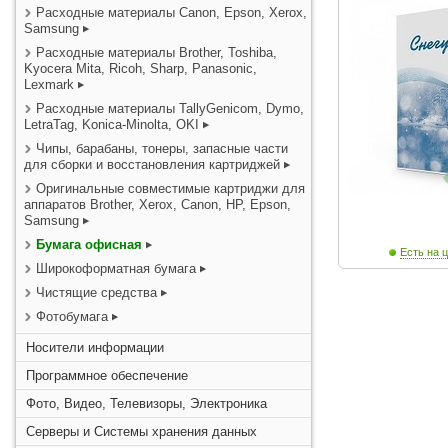
Расходные материалы Canon, Epson, Xerox,
Samsung
Расходные материалы Brother, Toshiba,
Kyocera Mita, Ricoh, Sharp, Panasonic,
Lexmark
Расходные материалы TallyGenicom, Dymo,
LetraTag, Konica-Minolta, OKI
Чипы, барабаны, тонеры, запасные части
для сборки и восстановления картриджей
Оригинальные совместимые картриджи для
аппаратов Brother, Xerox, Canon, HP, Epson,
Samsung
Бумага офисная
Есть на ц
Широкоформатная бумага
Чистящие средства
Фотобумага
Носители информации
Программное обеспечение
Фото, Видео, Телевизоры, Электроника
Серверы и Системы хранения данных