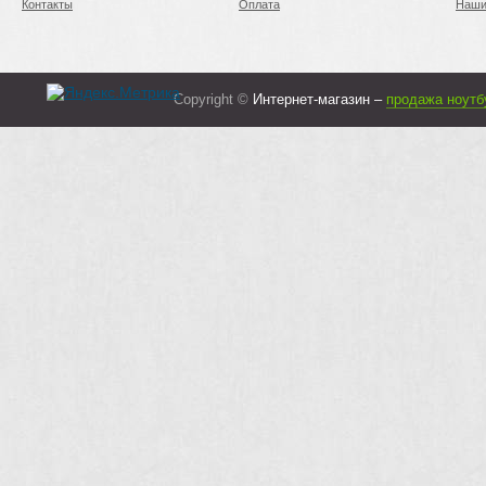
Контакты
Оплата
Наши
Copyright ©
Интернет-магазин –
продажа ноутб