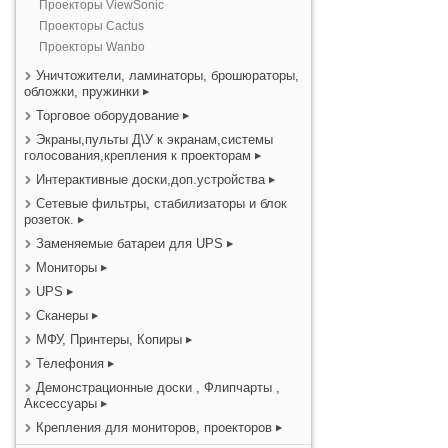
Проекторы ViewSonic
Проекторы Cactus
Проекторы Wanbo
Уничтожители, ламинаторы, брошюраторы,
обложки, пружинки
Торговое оборудование
Экраны,пульты Д\У к экранам,системы
голосования,крепления к проекторам
Интерактивные доски,доп.устройства
Сетевые фильтры, стабилизаторы и блок
розеток.
Заменяемые батареи для UPS
Мониторы
UPS
Сканеры
МФУ, Принтеры, Копиры
Телефония
Демонстрационные доски , Флипчарты ,
Аксессуары
Крепления для мониторов, проекторов