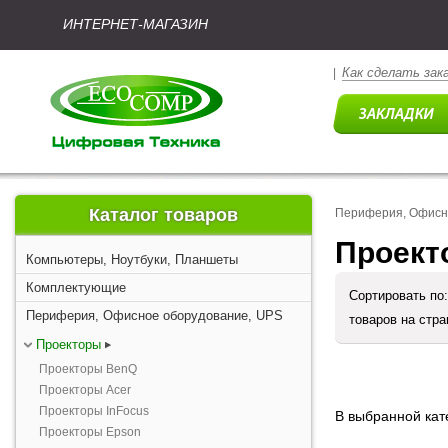
ИНТЕРНЕТ-МАГАЗИН
Как сделать зак
|
Каталог товаров
Периферия, Офисн
Проект
Компьютеры, Ноутбуки, Планшеты
Комплектующие
Сортировать по
Периферия, Офисное оборудование, UPS
товаров на стр
Проекторы
Проекторы BenQ
Проекторы Acer
Проекторы InFocus
В выбранной кате
Проекторы Epson