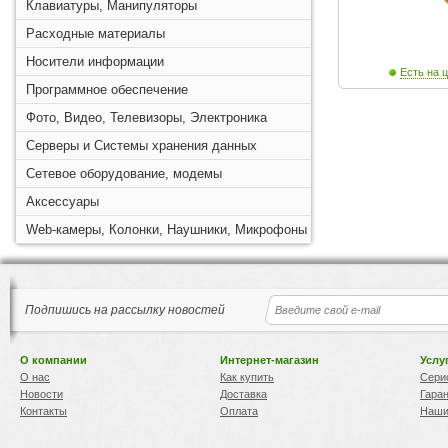
Клавиатуры, Манипуляторы
Расходные материалы
Носители информации
Есть на ц
Программное обеспечение
Фото, Видео, Телевизоры, Электроника
Серверы и Системы хранения данных
Сетевое оборудование, модемы
Аксессуары
Web-камеры, Колонки, Наушники, Микрофоны
Подпишись на рассылку новостей
О компании
Интернет-магазин
Услу
О нас
Как купить
Сери
Новости
Доставка
Гара
Контакты
Оплата
Наши