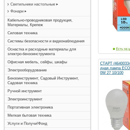
Светильники настольные
Фонари
Кабельно-проводниковая продукция,
Материалы, Крепеж
Силовая техника
Системы безопасности и видеонаблюдения
Оснастка и расходные материалы для
Есть на ц
электро-бензоинструмента
Офисная мебель, сейфы, шкафы
СТАРТ (4640033
дная лампа ECO
Электрооборудование
0W 27 10/100
Бензоинструмент, Садовый Инструмент,
Садовая техника
Ручной инструмент
Электроинструмент
Портативная электроника
Мелкая бытовая техника
Услуги и Получи!Фонд