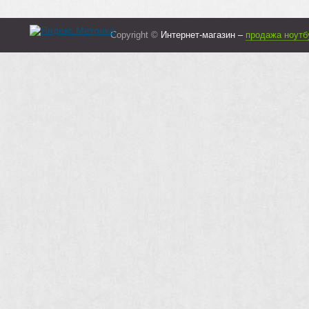
Copyright ©
Интернет-магазин –
продажа ноутб