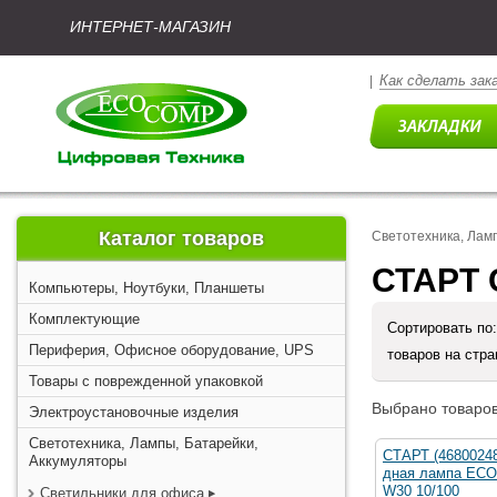
ИНТЕРНЕТ-МАГАЗИН
Как сделать зак
|
Каталог товаров
Светотехника, Лам
СТАРТ 
Компьютеры, Ноутбуки, Планшеты
Комплектующие
Сортировать по
Периферия, Офисное оборудование, UPS
товаров на стр
Товары с поврежденной упаковкой
Выбрано товаров
Электроустановочные изделия
Светотехника, Лампы, Батарейки,
СТАРТ (4680024
Аккумуляторы
дная лампа ECO
W30 10/100
Светильники для офиса