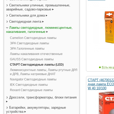
Светильники уличные, промышленные,
аварийные, садово-парковые
Светильники для дома
Светодиодная лента
Лампы светодиодные, люминесцентные,
накаливания, галогенные
Camelion Светодиодные лампы
ЭРА Светодиодные лампы
ЭРА Галогенные лампы
Лампы накаливания отечественные
GAUSS Светодиодные лампы
СТАРТ Светодиодные лампы (LED)
Есть на ц
Люминисцентные лампы, Лампы ртутные ДРЛ
и ДРВ, Лампы натриевые ДНАТ
Navigator Светодиодные лампы
СТАРТ (4670012
дная лампа EC
IEK Светодиодные лампы
W 40 10/100
Rexant Светодиодные лампы
Дроссели, трансформаторы, блоки питания
Батарейки, аккумуляторы, зарядные
устройства