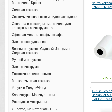
Материалы, Крепеж
Лента чекова
57мм 32м 12
Силовая техника
Системы безопасности и видеонаблюдения
Оснастка и расходные материалы для
электро-бензоинструмента
Офисная мебель, сейфы, шкафы
Электрооборудование
Бензоинструмент, Садовый Инструмент,
Садовая техника
Ручной инструмент
Электроинструмент
Портативная электроника
Есть
Мелкая бытовая техника
Услуги и Получи!Фонд
T2 C4912A К
Клавиатуры, Манипуляторы
DesignJet 50
0MFP/CC820
Расходные материалы
Расходные материалы HP