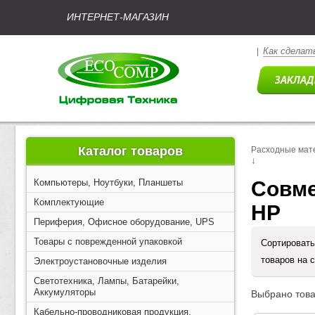
ИНТЕРНЕТ-МАГАЗИН
Как сделать
|
Каталог товаров
Расходные мат
↓
Компьютеры, Ноутбуки, Планшеты
Совме
Комплектующие
HP 
Периферия, Офисное оборудование, UPS
Товары с поврежденной упаковкой
Сортировать
товаров на 
Электроустановочные изделия
Светотехника, Лампы, Батарейки,
Аккумуляторы
Выбрано това
Кабельно-проводниковая продукция,