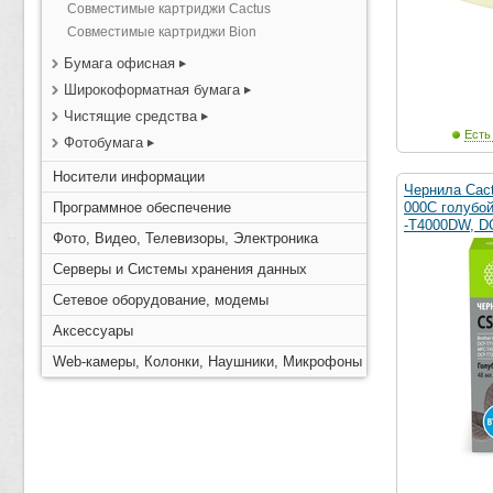
Совместимые картриджи Cactus
Совместимые картриджи Bion
Бумага офисная
Широкоформатная бумага
Чистящие средства
Есть
Фотобумага
Носители информации
Чернила Cac
Программное обеспечение
000C голубой
-T4000DW, D
Фото, Видео, Телевизоры, Электроника
Серверы и Системы хранения данных
Сетевое оборудование, модемы
Аксессуары
Web-камеры, Колонки, Наушники, Микрофоны