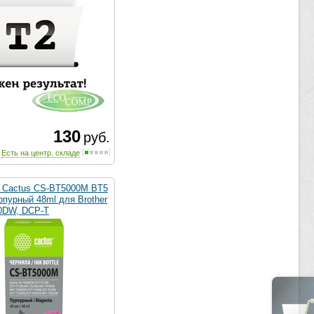
130
руб.
Есть на центр. складе
 Cactus CS-BT5000M BT5
рпурный 48ml для Brother
0DW, DCP-T