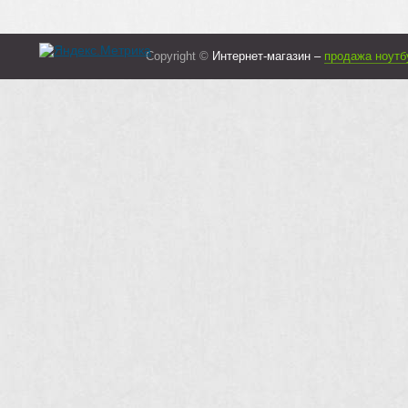
Copyright ©
Интернет-магазин –
продажа ноутб