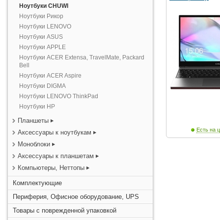
Ноутбуки CHUWI
Ноутбуки Рикор
Ноутбуки LENOVO
Ноутбуки ASUS
Ноутбуки APPLE
Ноутбуки ACER Extensa, TravelMate, Packard
Bell
Ноутбуки ACER Aspire
Ноутбуки DIGMA
Ноутбуки LENOVO ThinkPad
Ноутбуки HP
Планшеты
Есть на ц
Аксессуары к ноутбукам
Моноблоки
Аксессуары к планшетам
Компьютеры, Неттопы
Комплектующие
Периферия, Офисное оборудование, UPS
Товары с поврежденной упаковкой