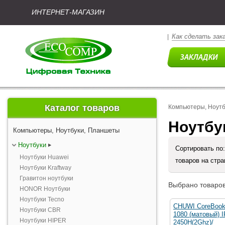
ИНТЕРНЕТ-МАГАЗИН
Как сделать зак
|
Каталог товаров
Компьютеры, Ноут
Ноутбу
Компьютеры, Ноутбуки, Планшеты
Ноутбуки
Сортировать по
Ноутбуки Huawei
товаров на стр
Ноутбуки Kraftway
Гравитон ноутбуки
Выбрано товаров
HONOR Ноутбуки
Ноутбуки Tecno
CHUWI CoreBook 
Ноутбуки CBR
1080 (матовый) IP
Ноутбуки HIPER
2450H(2Ghz)/