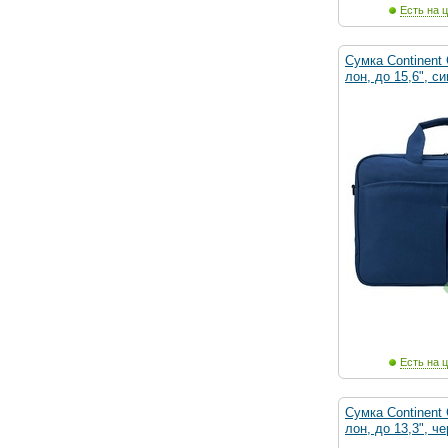
Есть на ц
Сумка Continent 
лон, до 15,6", си
Есть на ц
Сумка Continent 
лон, до 13,3", ч