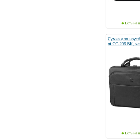
Есть на ц
Сумка для ноутбу
nt CC-206 BK, ч
Есть на ц