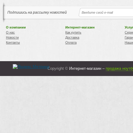
Подпишись на рассылку новостей
О компании
Интернет-магазин
Услу
О нас
Как купить
Сери
Новости
Доставка
Гара
Контакты
Оплата
Наши
Copyright ©
Интернет-магазин –
продажа ноутб