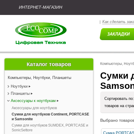
ИНТЕРНЕТ-МАГАЗИН
Как сделать зак
|
Каталог товаров
Компьютеры, Ноут
Сумки д
Компьютеры, Ноутбуки, Планшеты
Samson
Ноутбуки
Планшеты
Сортировать по
Аксессуары к ноутбукам
товаров на стр
Аксессуары для ноутбуков
Сумки для ноутбуков Continent, PORTCASE
и Samsonite
Выбрано товаров
Сумки для ноутбуков SUMDEX, PORTCASE и
SonicSettore
Сумка PORTCAS