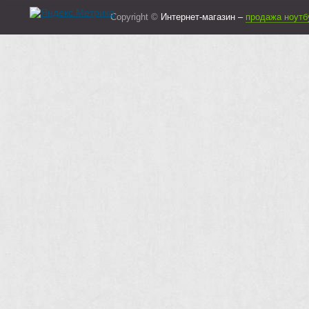
Copyright ©
Интернет-магазин –
продажа ноутб