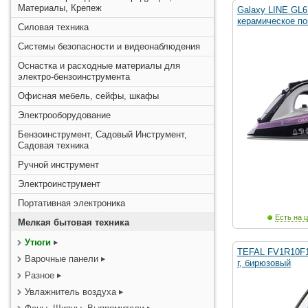
Материалы, Крепеж
Galaxy LINE GL6
керамическое п
Силовая техника
Системы безопасности и видеонаблюдения
Оснастка и расходные материалы для
электро-бензоинструмента
Офисная мебель, сейфы, шкафы
Электрооборудование
Бензоинструмент, Садовый Инструмент,
Садовая техника
Ручной инструмент
Электроинструмент
Портативная электроника
Есть на ц
Мелкая бытовая техника
Утюги
TEFAL FV1R10F1 
Варочные панели
г, бирюзовый
Разное
Увлажнитель воздуха