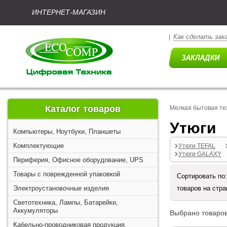
ИНТЕРНЕТ-МАГАЗИН
Как сделать зак
|
Каталог товаров
Мелкая бытовая те
Утюги
Компьютеры, Ноутбуки, Планшеты
Комплектующие
Утюги TEFAL
Утюги GALAXY
Периферия, Офисное оборудование, UPS
Товары с поврежденной упаковкой
Сортировать по
Электроустановочные изделия
товаров на стр
Светотехника, Лампы, Батарейки,
Аккумуляторы
Выбрано товаров
Кабельно-проводниковая продукция,