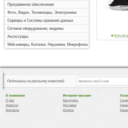
Программное обеспечение
Фото, Видео, Телевизоры, Электроника
Серверы и Системы хранения данных
Сетевое оборудование, модемы
Есть на ц
Аксессуары
Web-камеры, Колонки, Наушники, Микрофоны
Подпишись на рассылку новостей
О компании
Интернет-магазин
Услу
О нас
Как купить
Сери
Новости
Доставка
Гара
Контакты
Оплата
Наши