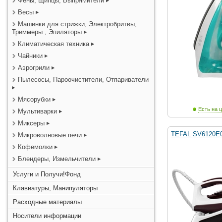
Фены, Щипцы, Выпрямители
Весы
Машинки для стрижки, Электробритвы,
Триммеры , Эпиляторы
Климатическая техника
Чайники
Аэрогрили
Пылесосы, Пароочистители, Отпариватели
Мясорубки
Есть на ц
Мультиварки
Миксеры
TEFAL SV6120E0
Микроволновые печи
Кофемолки
Блендеры, Измельчители
Услуги и Получи!Фонд
Клавиатуры, Манипуляторы
Расходные материалы
Носители информации