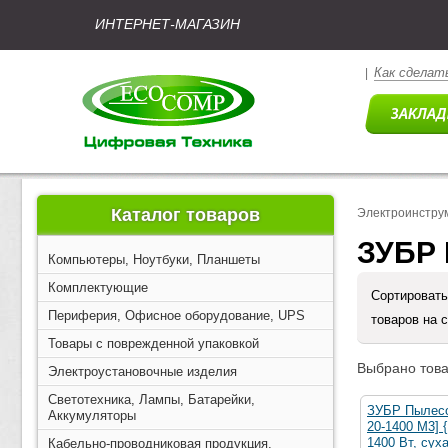
ИНТЕРНЕТ-МАГАЗИН
Как сделать
|
Каталог товаров
Электроинстру
ЗУБР 
Компьютеры, Ноутбуки, Планшеты
Комплектующие
Сортировать
Периферия, Офисное оборудование, UPS
товаров на 
Товары с поврежденной упаковкой
Выбрано това
Электроустановочные изделия
Светотехника, Лампы, Батарейки,
ЗУБР Пылесо
Аккумуляторы
20-1400 М3] 
1400 Вт, сух
Кабельно-проводниковая продукция,