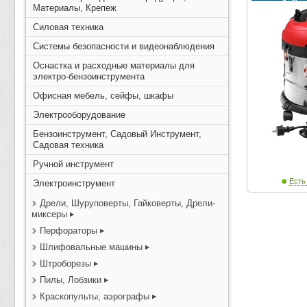
Материалы, Крепеж
Силовая техника
Системы безопасности и видеонаблюдения
Оснастка и расходные материалы для
электро-бензоинструмента
Офисная мебель, сейфы, шкафы
Электрооборудование
Бензоинструмент, Садовый Инструмент,
Садовая техника
Ручной инструмент
Есть
Электроинструмент
Дрели, Шуруповерты, Гайковерты, Дрели-
миксеры
Перфораторы
Шлифовальные машины
Штроборезы
Пилы, Лобзики
Краскопульты, аэрографы