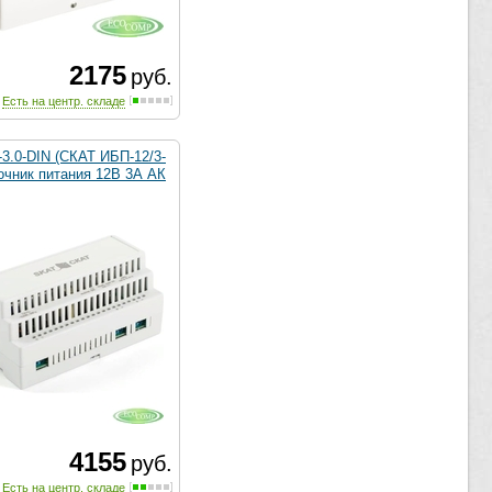
2175
руб.
Есть на центр. складе
3.0-DIN (СКАТ ИБП-12/3-
очник питания 12В 3А АК
4155
руб.
Есть на центр. складе