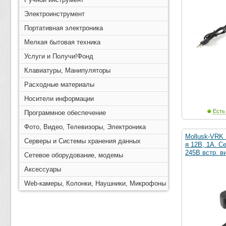
Электроинструмент
Портативная электроника
Мелкая бытовая техника
Услуги и Получи!Фонд
Клавиатуры, Манипуляторы
Расходные материалы
Носители информации
Есть
Программное обеспечение
Фото, Видео, Телевизоры, Электроника
Mollusk-VRK 
Серверы и Системы хранения данных
я 12В, 1А. С
245В встр. в
Сетевое оборудование, модемы
Аксессуары
Web-камеры, Колонки, Наушники, Микрофоны