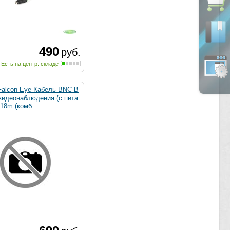
490
руб.
Есть на центр. складе
Falcon Eye Кабель BNC-B
видеонаблюдения (с пита
=18m (комб