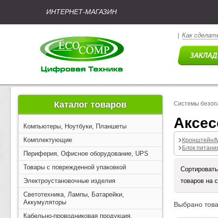
ИНТЕРНЕТ-МАГАЗИН
Как сделать
|
Каталог товаров
Системы безоп
Аксе
Компьютеры, Ноутбуки, Планшеты
Комплектующие
Кронштейн/
Блок питани
Периферия, Офисное оборудование, UPS
Товары с поврежденной упаковкой
Сортировать
Электроустановочные изделия
товаров на 
Светотехника, Лампы, Батарейки,
Аккумуляторы
Выбрано това
Кабельно-проводниковая продукция,