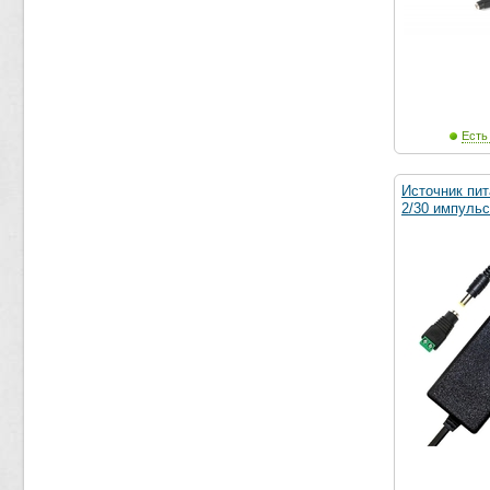
Есть
Источник пит
2/30 импульс