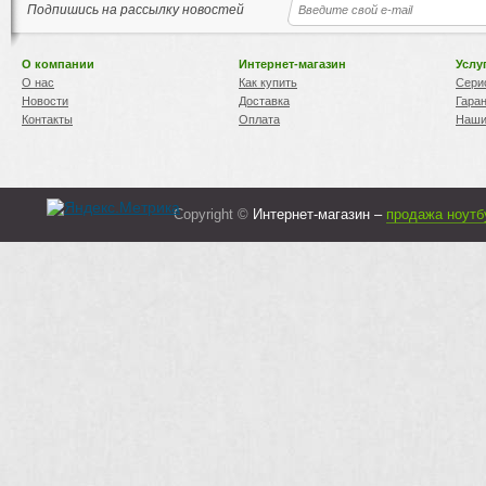
Подпишись на рассылку новостей
О компании
Интернет-магазин
Услу
О нас
Как купить
Сери
Новости
Доставка
Гара
Контакты
Оплата
Наши
Copyright ©
Интернет-магазин –
продажа ноутб