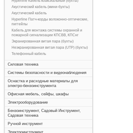
Hyperline Кабель коаксиальный (бухты)
Акустический кабель (мини-бухты)
Акустический кабель
Hyperline Патч-корды волоконно-оптические,
пигтейлы
Кабель для монтажа системы охранной и
пожарной сигнализации КПСВВ, КПСнг
Экранированная витая пара (бухты)
Неэкранированная витая пара (UTP) (бухты)
Телефонный кабель
Силовая техника
Системы безопасности и видеонаблюдения
Оснастка и расходные материалы для
электро-бензоинструмента
Офисная мебель, сейфы, шкафы
Электрооборудование
Бензоинструмент, Садовый Инструмент,
Садовая техника
Ручной инструмент
Электроинструмент