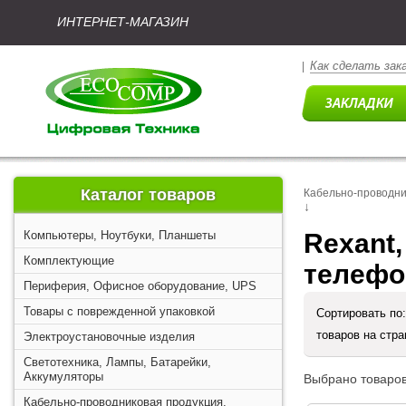
ИНТЕРНЕТ-МАГАЗИН
Как сделать зак
|
Каталог товаров
Кабельно-проводни
↓
Компьютеры, Ноутбуки, Планшеты
Rexant,
Комплектующие
телефо
Периферия, Офисное оборудование, UPS
Товары с поврежденной упаковкой
Сортировать по
товаров на стр
Электроустановочные изделия
Светотехника, Лампы, Батарейки,
Аккумуляторы
Выбрано товаров
Кабельно-проводниковая продукция,