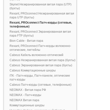
Skynet Неэкранированная витая пара (UTP)
(бухты)
Rexant, PROconnect Неэкранированная витая
пара UTP (бухты)
Rexant, PROconnect Патч-корды (сетевые,
телефонные)
Rexant, PROconnect Экранированная витая
пара FTP (бухты)
Bion Cable - Витая пара
Rexant, PROconnect Патч-корды волоконно-
оптические, пигтейлы
Cabeus Кабель волоконно-оптический
Cabeus Неэкранированная витая пара (бухты)
Cabeus Экранированная витая пара (бухты)
Cabeus Коммутационные шнуры
ITK - Патч-корды, Патч-панели, оптические
патч корды
Cabeus Патч-корды (сетевые, телефонные)
NEOMAX - Витая пара РФ
NEOMAX - Патч-корды
NEOMAX Витая пара
Коммутационные шнуры