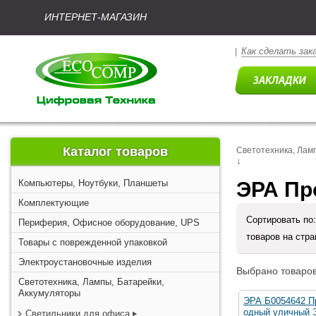
ИНТЕРНЕТ-МАГАЗИН
Как сделать зак
|
Каталог товаров
Светотехника, Лам
↓
Компьютеры, Ноутбуки, Планшеты
ЭРА Пр
Комплектующие
Сортировать по
Периферия, Офисное оборудование, UPS
товаров на стр
Товары с поврежденной упаковкой
Электроустановочные изделия
Выбрано товаров
Светотехника, Лампы, Батарейки,
Аккумуляторы
ЭРА Б0054642 П
одный уличный 
Светильники для офиса