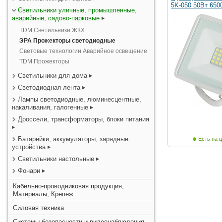
5K-050 50Вт 650
Светильники уличные, промышленные,
аварийные, садово-парковые
TDM Светильники ЖКХ
ЭРА Прожекторы светодиодные
Световые технологии Аварийное освещение
TDM Прожекторы
Светильники для дома
Светодиодная лента
Лампы светодиодные, люминесцентные,
накаливания, галогенные
Дроссели, трансформаторы, блоки питания
Батарейки, аккумуляторы, зарядные
Есть на ц
устройства
Светильники настольные
Фонари
Кабельно-проводниковая продукция,
Материалы, Крепеж
Силовая техника
Системы безопасности и видеонаблюдения