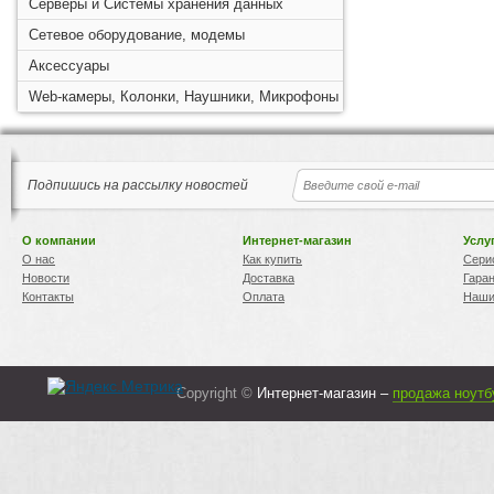
Серверы и Системы хранения данных
Сетевое оборудование, модемы
Аксессуары
Web-камеры, Колонки, Наушники, Микрофоны
Подпишись на рассылку новостей
О компании
Интернет-магазин
Услу
О нас
Как купить
Сери
Новости
Доставка
Гара
Контакты
Оплата
Наши
Copyright ©
Интернет-магазин –
продажа ноутб