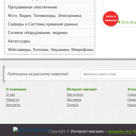
Программное обеспечение
Фото, Видео, Телевизоры, Электроника
Есть на ц
Серверы и Системы хранения данных
Сетевое оборудование, модемы
Аксессуары
Web-камеры, Колонки, Наушники, Микрофоны
Подпишись на рассылку новостей
О компании
Интернет-магазин
Услу
О нас
Как купить
Сери
Новости
Доставка
Гара
Контакты
Оплата
Наши
Copyright ©
Интернет-магазин –
продажа ноутб