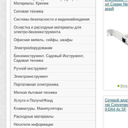
Материалы, Крепеж
ort Copper Ne
ased)
Силовая техника
Системы безопасности и видеонаблюдения
Оснастка и расходные материалы для
электро-бензоинструмента
Офисная мебель, сейфы, шкафы
Электрооборудование
Бензоинструмент, Садовый Инструмент,
Садовая техника
Ручной инструмент
Электроинструмент
Портативная электроника
Есть
Мелкая бытовая техника
Сетевой адапт
Услуги и Получи!Фонд
net Converge
Клавиатуры, Манипуляторы
0-DA4 4x SF
Расходные материалы
Носители информации