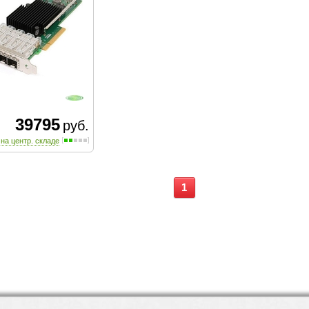
39795
руб.
 на центр. складе
1