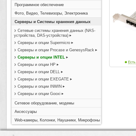
Программное обеспечение
Фото, Видео, Телевизоры, Электроника
Серверы и Системы хранения данных
Сетевые системы хранения данных (NAS-
устройства, DAS-устройства)
Серверы и опции Supermicro
Серверы и опции Procase и GenesysRack
Серверы и опции INTEL
Есть
Серверы и опции HP
Серверы и опции DELL
Серверы и опции EXEGATE
Серверы и опции INWIN
Серверы и опции Gooxi
Сетевое оборудование, модемы
Аксессуары
Web-камеры, Колонки, Наушники, Микрофоны