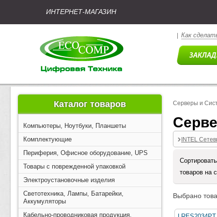
ИНТЕРНЕТ-МАГАЗИН
Как сделать
|
Каталог товаров
Серверы и Сис
Серве
Компьютеры, Ноутбуки, Планшеты
Комплектующие
INTEL Сетев
Периферия, Офисное оборудование, UPS
Сортировать
Товары с поврежденной упаковкой
товаров на 
Электроустановочные изделия
Светотехника, Лампы, Батарейки,
Выбрано това
Аккумуляторы
Кабельно-проводниковая продукция,
LRES2034PT 