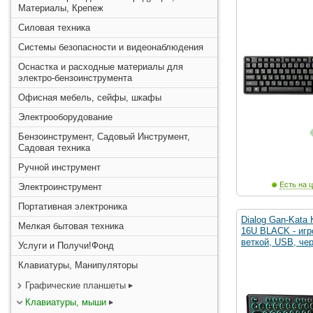
Материалы, Крепеж
Силовая техника
Системы безопасности и видеонаблюдения
Оснастка и расходные материалы для
электро-бензоинструмента
Офисная мебель, сейфы, шкафы
Электрооборудование
Бензоинструмент, Садовый Инструмент,
Садовая техника
Ручной инструмент
Есть на ц
Электроинструмент
Портативная электроника
Dialog Gan-Kata
Мелкая бытовая техника
16U BLACK - игр
веткой, USB, че
Услуги и Получи!Фонд
Клавиатуры, Манипуляторы
Графические планшеты
Клавиатуры, мыши