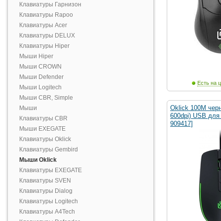
Клавиатуры Гарнизон
Клавиатуры Rapoo
Клавиатуры Acer
Клавиатуры DELUX
Клавиатуры Hiper
Мыши Hiper
Мыши CROWN
Мыши Defender
Есть на ц
Мыши Logitech
Мыши CBR, Simple
Oklick 100M чер
Мыши
600dpi) USB для 
Клавиатуры CBR
909417]
Мыши EXEGATE
Клавиатуры Oklick
Клавиатуры Gembird
Мыши Oklick
Клавиатуры EXEGATE
Клавиатуры SVEN
Клавиатуры Dialog
Клавиатуры Logitech
Клавиатуры A4Tech