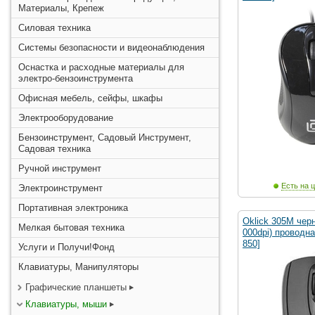
Материалы, Крепеж
Силовая техника
Системы безопасности и видеонаблюдения
Оснастка и расходные материалы для
электро-бензоинструмента
Офисная мебель, сейфы, шкафы
Электрооборудование
Бензоинструмент, Садовый Инструмент,
Садовая техника
Ручной инструмент
Есть на ц
Электроинструмент
Портативная электроника
Oklick 305M чер
Мелкая бытовая техника
000dpi) проводна
850]
Услуги и Получи!Фонд
Клавиатуры, Манипуляторы
Графические планшеты
Клавиатуры, мыши