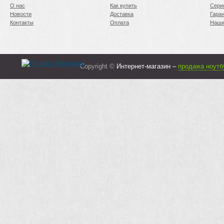
О нас
Как купить
Сери
Новости
Доставка
Гара
Контакты
Оплата
Наши
Copyright ©
Интернет-магазин –
продажа ноутб