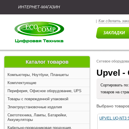
ИНТЕРНЕТ-МАГАЗИН
Как сделать зак
|
Каталог товаров
Сетевое оборудова
Upvel 
Компьютеры, Ноутбуки, Планшеты
Комплектующие
Сортировать по
Периферия, Офисное оборудование, UPS
товаров на стр
Товары с поврежденной упаковкой
Выбрано товаров
Электроустановочные изделия
Светотехника, Лампы, Батарейки,
UPVEL UQ-NT3 
Аккумуляторы
Кабельно-проводниковая продукция,