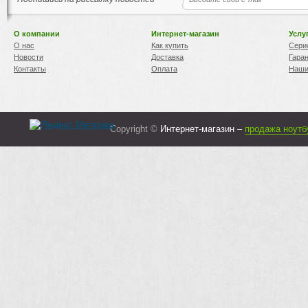
О компании
Интернет-магазин
Услу
О нас
Как купить
Сери
Новости
Доставка
Гара
Контакты
Оплата
Наши
Copyright ©
Интернет-магазин –
продажа ноутб