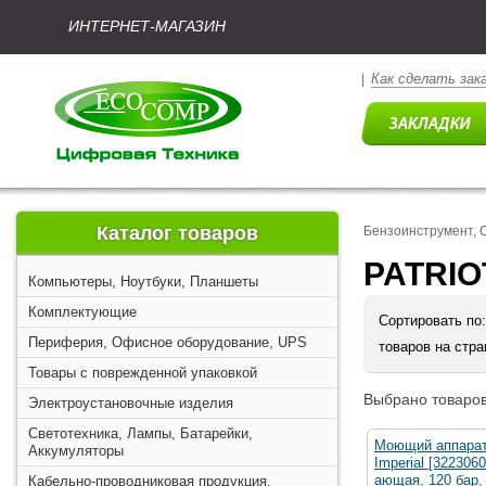
ИНТЕРНЕТ-МАГАЗИН
Как сделать зак
|
Каталог товаров
Бензоинструмент, 
PATRIO
Компьютеры, Ноутбуки, Планшеты
Комплектующие
Сортировать по
Периферия, Офисное оборудование, UPS
товаров на стр
Товары с поврежденной упаковкой
Выбрано товаров
Электроустановочные изделия
Светотехника, Лампы, Батарейки,
Моющий аппара
Аккумуляторы
Imperial [322306
ающая, 120 бар,
Кабельно-проводниковая продукция,