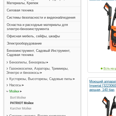
Материалы, Крепеж
Силовая техника
Системы безопасности и видеонаблюдения
Оснастка и расходные материалы для
электро-бензоинструмента
Офисная мебель, сейфы, шкафы
Электрооборудование
Бензоинструмент, Садовый Инструмент,
Садовая техника
Бензопилы, Бензорезы
Газонокосилки, Аэраторы, Триммеры,
Есть на ц
Электро и бензокосы
Кусторезы, Высоторезы, Садовые пилы
Моющий аппара
Насосы
Imperial [322306
ающая, 140 бар,
Мойки
Bort Мойки
PATRIOT Мойки
Karcher Мойки
Системы полива, Распрыскиватели,