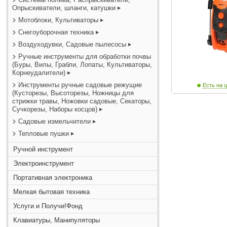
Опрыскиватели, шланги, катушки
Мотоблоки, Культиваторы
Снегоуборочная техника
Воздуходувки, Садовые пылесосы
Ручные инструменты для обработки почвы
(Буры, Вилы, Грабли, Лопаты, Культиваторы,
Корнеудалители)
Инструменты ручные садовые режущие
Есть на ц
(Кусторезы, Высоторезы, Ножницы для
стрижки травы, Ножовки садовые, Секаторы,
Сучкорезы, Наборы косцов)
Садовые измельчители
Тепловые пушки
Ручной инструмент
Электроинструмент
Портативная электроника
Мелкая бытовая техника
Услуги и Получи!Фонд
Клавиатуры, Манипуляторы