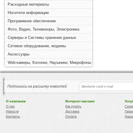
Расходные материалы
Носители информации
Программное обеспечение
Фото, Видео, Телевизоры, Электроника
Серверы и Системы хранения данных
Сетевое оборудование, модемы
Аксессуары
Web-камеры, Колонки, Наушники, Микрофоны
Подпишись на рассылку новостей
О компании
Интернет-магазин
Услу
О нас
Как купить
Сери
Новости
Доставка
Гара
Контакты
Оплата
Наши