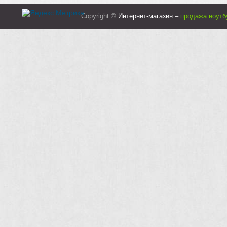
Copyright ©
Интернет-магазин –
продажа ноутб