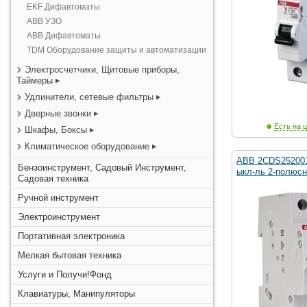
EKF Дифавтоматы
ABB УЗО
ABB Дифавтоматы
TDM Оборудование защиты и автоматизации
Электросчетчики, Щитовые приборы,
Таймеры
Удлинители, сетевые фильтры
Дверные звонки
Есть на ц
Шкафы, Боксы
Климатическое оборудование
ABB 2CDS252001
Бензоинструмент, Садовый Инструмент,
ыкл-ль 2-полюсн
Садовая техника
Ручной инструмент
Электроинструмент
Портативная электроника
Мелкая бытовая техника
Услуги и Получи!Фонд
Клавиатуры, Манипуляторы