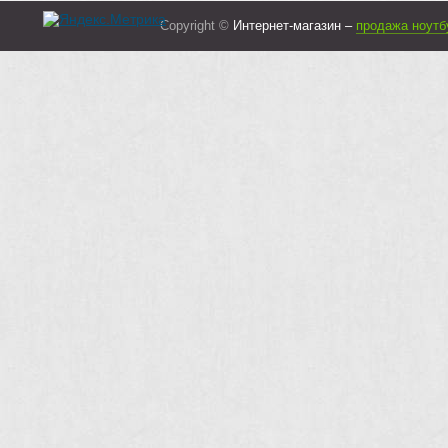
Copyright ©
Интернет-магазин –
продажа ноутб