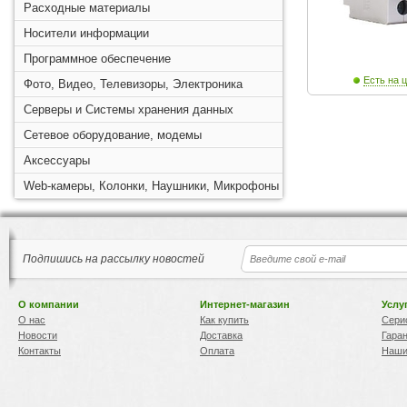
Расходные материалы
Носители информации
Программное обеспечение
Есть на ц
Фото, Видео, Телевизоры, Электроника
Серверы и Системы хранения данных
Сетевое оборудование, модемы
Аксессуары
Web-камеры, Колонки, Наушники, Микрофоны
Подпишись на рассылку новостей
О компании
Интернет-магазин
Услу
О нас
Как купить
Сери
Новости
Доставка
Гара
Контакты
Оплата
Наши