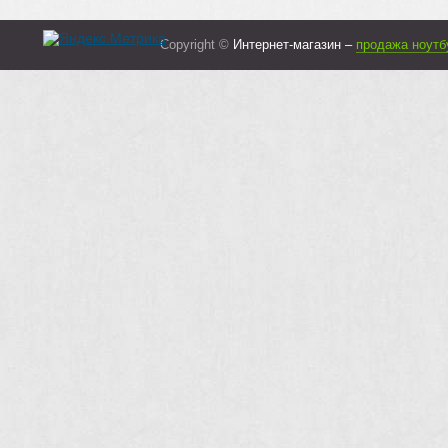
Copyright ©
Интернет-магазин –
продажа ноутб