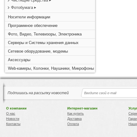
Чистящие средства
Фотобумага
Носители информации
Программное обеспечение
Фото, Видео, Телевизоры, Электроника
Серверы и Системы хранения данных
Сетевое оборудование, модемы
Аксессуары
Web-камеры, Колонки, Наушники, Микрофоны
Подпишись на рассылку новостей
О компании
Интернет-магазин
Услу
О нас
Как купить
Сери
Новости
Доставка
Гара
Контакты
Оплата
Наши