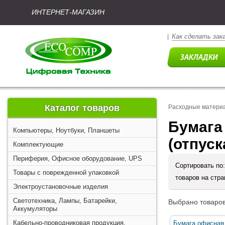
ИНТЕРНЕТ-МАГАЗИН
Как сделать зак
|
Каталог товаров
Расходные матери
Бумага
Компьютеры, Ноутбуки, Планшеты
(отпуск
Комплектующие
Периферия, Офисное оборудование, UPS
Сортировать по
Товары с поврежденной упаковкой
товаров на стр
Электроустановочные изделия
Светотехника, Лампы, Батарейки,
Выбрано товаров
Аккумуляторы
Кабельно-проводниковая продукция,
Бумага офисна