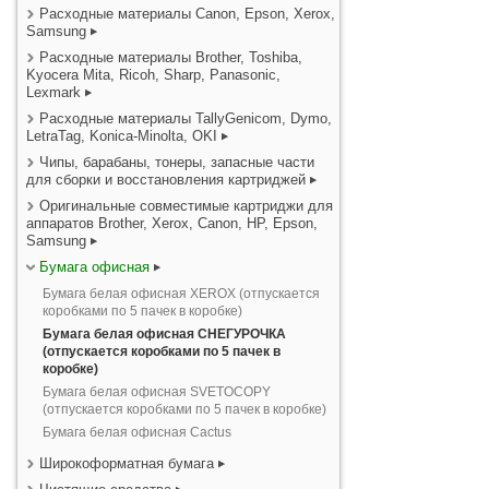
Расходные материалы Canon, Epson, Xerox,
Samsung
Расходные материалы Brother, Toshiba,
Kyocera Mita, Ricoh, Sharp, Panasonic,
Lexmark
Расходные материалы TallyGenicom, Dymo,
LetraTag, Konica-Minolta, OKI
Чипы, барабаны, тонеры, запасные части
для сборки и восстановления картриджей
Оригинальные совместимые картриджи для
аппаратов Brother, Xerox, Canon, HP, Epson,
Samsung
Бумага офисная
Бумага белая офисная XEROX (отпускается
коробками по 5 пачек в коробке)
Бумага белая офисная СНЕГУРОЧКА
(отпускается коробками по 5 пачек в
коробке)
Бумага белая офисная SVETOCOPY
(отпускается коробками по 5 пачек в коробке)
Бумага белая офисная Cactus
Широкоформатная бумага