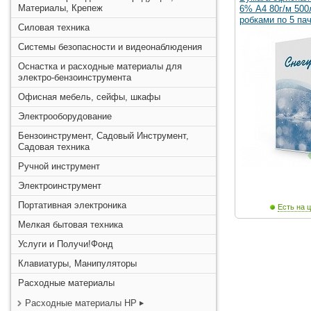
Материалы, Крепеж
6% А4 80г/м 500
робками по 5 па
Силовая техника
Системы безопасности и видеонаблюдения
Оснастка и расходные материалы для
электро-бензоинструмента
Офисная мебель, сейфы, шкафы
Электрооборудование
Бензоинструмент, Садовый Инструмент,
Садовая техника
Ручной инструмент
Электроинструмент
Портативная электроника
Есть на ц
Мелкая бытовая техника
Услуги и Получи!Фонд
Клавиатуры, Манипуляторы
Расходные материалы
Расходные материалы HP