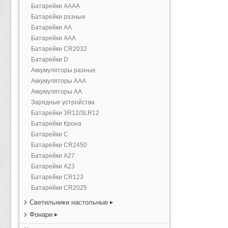
Батарейки AAAA
Батарейки разные
Батарейки AA
Батарейки AAA
Батарейки CR2032
Батарейки D
Аккумуляторы разные
Аккумуляторы AAA
Аккумуляторы AA
Зарядные устройства
Батарейки 3R12/3LR12
Батарейки Крона
Батарейки С
Батарейки CR2450
Батарейки А27
Батарейки А23
Батарейки CR123
Батарейки CR2025
Светильники настольные
Фонари