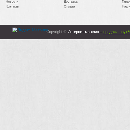
Новости
Доставка
Гара
Контакты
Оплата
Наши
Copyright ©
Интернет-магазин –
продажа ноутб