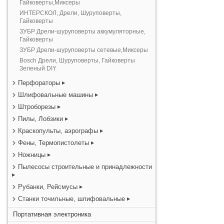
Гайковерты,Миксеры
ИНТЕРСКОЛ, Дрели, Шуруповерты,
Гайковерты
ЗУБР Дрели-шуруповерты аккумуляторные,
Гайковерты
ЗУБР Дрели-шуруповерты сетевые,Миксеры
Bosch Дрели, Шуруповерты, Гайковерты
Зеленый DIY
Перфораторы
Шлифовальные машины
Штроборезы
Пилы, Лобзики
Краскопульты, аэрографы
Фены, Термопистолеты
Ножницы
Пылесосы строительные и принадлежности
Рубанки, Рейсмусы
Станки точильные, шлифовальные
Портативная электроника